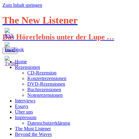
Zum Inhalt springen
The New Listener
Das Hörerlebnis unter der Lupe …
Menü
Home
Rezensionen
CD-Rezension
Konzertrezensionen
DVD-Rezensionen
Buchrezensionen
Notenrezensionen
Interviews
Essays
Über uns
Impressum
Datenschutzerklärung
The Must Listener
Beyond the Waves