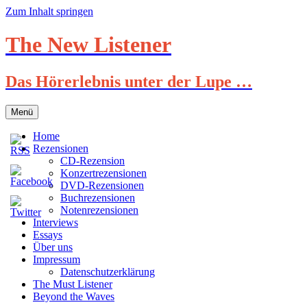
Zum Inhalt springen
The New Listener
Das Hörerlebnis unter der Lupe …
Menü
Home
Rezensionen
CD-Rezension
Konzertrezensionen
DVD-Rezensionen
Buchrezensionen
Notenrezensionen
Interviews
Essays
Über uns
Impressum
Datenschutzerklärung
The Must Listener
Beyond the Waves