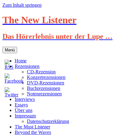
Zum Inhalt springen
The New Listener
Das Hörerlebnis unter der Lupe …
Menü
Home
Rezensionen
CD-Rezension
Konzertrezensionen
DVD-Rezensionen
Buchrezensionen
Notenrezensionen
Interviews
Essays
Über uns
Impressum
Datenschutzerklärung
The Must Listener
Beyond the Waves