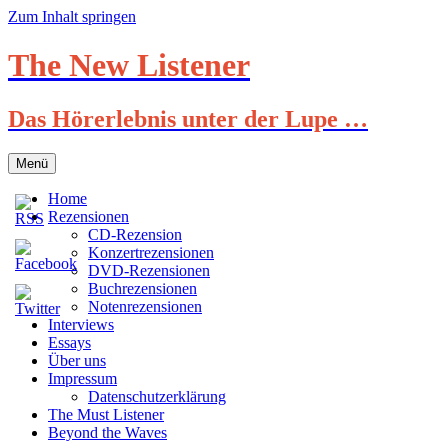
Zum Inhalt springen
The New Listener
Das Hörerlebnis unter der Lupe …
Menü
Home
Rezensionen
CD-Rezension
Konzertrezensionen
DVD-Rezensionen
Buchrezensionen
Notenrezensionen
Interviews
Essays
Über uns
Impressum
Datenschutzerklärung
The Must Listener
Beyond the Waves