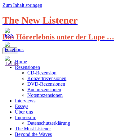
Zum Inhalt springen
The New Listener
Das Hörerlebnis unter der Lupe …
Menü
Home
Rezensionen
CD-Rezension
Konzertrezensionen
DVD-Rezensionen
Buchrezensionen
Notenrezensionen
Interviews
Essays
Über uns
Impressum
Datenschutzerklärung
The Must Listener
Beyond the Waves