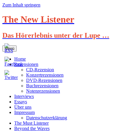
Zum Inhalt springen
The New Listener
Das Hörerlebnis unter der Lupe …
Menü
Home
Rezensionen
CD-Rezension
Konzertrezensionen
DVD-Rezensionen
Buchrezensionen
Notenrezensionen
Interviews
Essays
Über uns
Impressum
Datenschutzerklärung
The Must Listener
Beyond the Waves