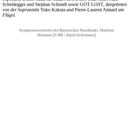
Scheidegger
und
Stephan Schmidt
sowie
GOT LOST
, dargeboten
von der Sopranistin
Yuko Kakuta
und
Pierre-Laurent Aimard
am
Flügel.
Symphonieorchester des Bayerischen Rundfunks, Matthias
Hermann [© BR / Astrid Ackermann]