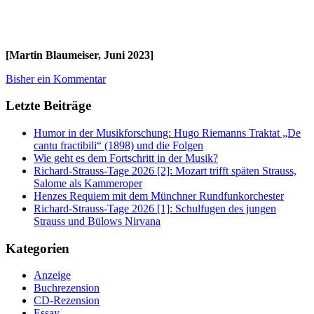
[Martin Blaumeiser, Juni 2023]
Bisher ein Kommentar
Letzte Beiträge
Humor in der Musikforschung: Hugo Riemanns Traktat „De
cantu fractibili“ (1898) und die Folgen
Wie geht es dem Fortschritt in der Musik?
Richard-Strauss-Tage 2026 [2]: Mozart trifft späten Strauss,
Salome als Kammeroper
Henzes Requiem mit dem Münchner Rundfunkorchester
Richard-Strauss-Tage 2026 [1]: Schulfugen des jungen
Strauss und Bülows Nirvana
Kategorien
Anzeige
Buchrezension
CD-Rezension
Essay