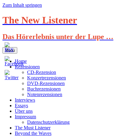
Zum Inhalt springen
The New Listener
Das Hörerlebnis unter der Lupe …
Menü
Home
Rezensionen
CD-Rezension
Konzertrezensionen
DVD-Rezensionen
Buchrezensionen
Notenrezensionen
Interviews
Essays
Über uns
Impressum
Datenschutzerklärung
The Must Listener
Beyond the Waves