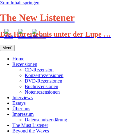
Zum Inhalt springen
The New Listener
Das Hörerlebnis unter der Lupe …
Menü
Home
Rezensionen
CD-Rezension
Konzertrezensionen
DVD-Rezensionen
Buchrezensionen
Notenrezensionen
Interviews
Essays
Über uns
Impressum
Datenschutzerklärung
The Must Listener
Beyond the Waves