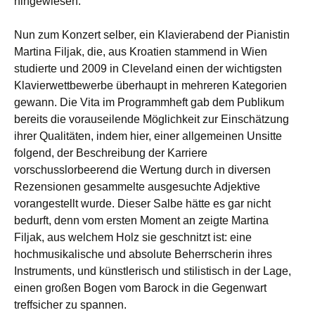
hingewiesen.
Nun zum Konzert selber, ein Klavierabend der Pianistin
Martina Filjak, die, aus Kroatien stammend in Wien
studierte und 2009 in Cleveland einen der wichtigsten
Klavierwettbewerbe überhaupt in mehreren Kategorien
gewann. Die Vita im Programmheft gab dem Publikum
bereits die vorauseilende Möglichkeit zur Einschätzung
ihrer Qualitäten, indem hier, einer allgemeinen Unsitte
folgend, der Beschreibung der Karriere
vorschusslorbeerend die Wertung durch in diversen
Rezensionen gesammelte ausgesuchte Adjektive
vorangestellt wurde. Dieser Salbe hätte es gar nicht
bedurft, denn vom ersten Moment an zeigte Martina
Filjak, aus welchem Holz sie geschnitzt ist: eine
hochmusikalische und absolute Beherrscherin ihres
Instruments, und künstlerisch und stilistisch in der Lage,
einen großen Bogen vom Barock in die Gegenwart
treffsicher zu spannen.