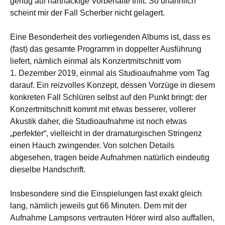
genug auf hartnäckige Vorbehalte trifft. So unähnlich
scheint mir der Fall Scherber nicht gelagert.
Eine Besonderheit des vorliegenden Albums ist, dass es
(fast) das gesamte Programm in doppelter Ausführung
liefert, nämlich einmal als Konzertmitschnitt vom
1. Dezember 2019, einmal als Studioaufnahme vom Tag
darauf. Ein reizvolles Konzept, dessen Vorzüge in diesem
konkreten Fall Schlüren selbst auf den Punkt bringt: der
Konzertmitschnitt kommt mit etwas besserer, vollerer
Akustik daher, die Studioaufnahme ist noch etwas
„perfekter“, vielleicht in der dramaturgischen Stringenz
einen Hauch zwingender. Von solchen Details
abgesehen, tragen beide Aufnahmen natürlich eindeutig
dieselbe Handschrift.
Insbesondere sind die Einspielungen fast exakt gleich
lang, nämlich jeweils gut 66 Minuten. Dem mit der
Aufnahme Lampsons vertrauten Hörer wird also auffallen,