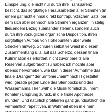
Einspielung, die nicht nur durch ihre Transparenz
besticht, das sorgfältige Herausarbeiten aller Stimmen (in
einem gar nicht einmal direkt kontrapunktischen Satz, bei
dem sich aber dennoch alle Stimmen ergänzen, in stetig
fließendem Bezug zueinander stehen), sondern auch
durch ihre vorzügliche organische Disposition, ihren
sorgfältigen Aufbau von Höhepunkten über weite
Strecken hinweg. Schlüren selbst verweist in diesem
Zusammenhang u. a. auf das Scherzo, dessen finale
Kulmination es erfordert, nicht zuvor bereits alle
Reserven aufgebraucht zu haben; ich möchte aber
ebenso hervorheben, wie klar in dieser Aufnahme das
finale „Drängen“ der Sinfonie „heim“ nach H gestaltet
wird, gerade gegen Ende des Steinbocks und des
Wassermanns. Hier „will“ die Musik förmlich zu ihrem
(tonalen) Ursprung zurück, in die finale Apotheose
münden. Und natürlich profitieren ganz grundsätzlich die
vermeintlich repetitiven, in Wahrheit eben in einem