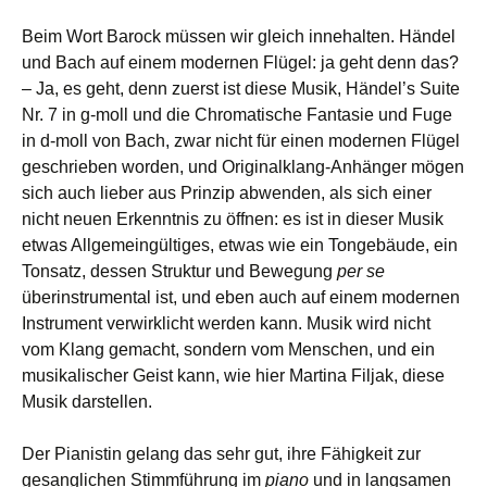
Beim Wort Barock müssen wir gleich innehalten. Händel
und Bach auf einem modernen Flügel: ja geht denn das?
– Ja, es geht, denn zuerst ist diese Musik, Händel’s Suite
Nr. 7 in g-moll und die Chromatische Fantasie und Fuge
in d-moll von Bach, zwar nicht für einen modernen Flügel
geschrieben worden, und Originalklang-Anhänger mögen
sich auch lieber aus Prinzip abwenden, als sich einer
nicht neuen Erkenntnis zu öffnen: es ist in dieser Musik
etwas Allgemeingültiges, etwas wie ein Tongebäude, ein
Tonsatz, dessen Struktur und Bewegung
per se
überinstrumental ist, und eben auch auf einem modernen
Instrument verwirklicht werden kann. Musik wird nicht
vom Klang gemacht, sondern vom Menschen, und ein
musikalischer Geist kann, wie hier Martina Filjak, diese
Musik darstellen.
Der Pianistin gelang das sehr gut, ihre Fähigkeit zur
gesanglichen Stimmführung im
piano
und in langsamen