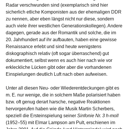
Radar verschwunden sind (exemplarisch sind hier
sicherlich etliche Komponisten aus der ehemaligen DDR
zu nennen, aber eben längst nicht nur diese, sondern
auch viele ihrer westlichen Generationskollegen). Andere
dagegen, gerade aus der Romantik und solche, die im
20. Jahrhundert auf ihr aufbauten, haben eine gewisse
Renaissance erlebt und sind heute wenigstens
diskographisch relativ (oft sogar überraschend) gut
dokumentiert, selbst wenn es auch hier nach wie vor
erkleckliche Lücken gibt oder aber die vorhandenen
Einspielungen deutlich Luft nach oben aufweisen.
Unter all diesen Neu- oder Wiederentdeckungen gibt es
m. E. nur wenige, die in solchem Maße polarisiert haben
bzw. oft genug derart harsche, negative Reaktionen
hervorgerufen haben wie die Musik Martin Scherbers,
speziell die Ersteinspielung seiner
Sinfonie Nr. 3 h-moll
(1952–55) mit Elmar Lampson am Pult, erschienen im