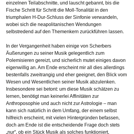
einzelnen Teilabschnitte, und lauscht gebannt, bis die
Fische Schritt für Schritt die Moll-Tonalität in den
triumphalen H-Dur-Schluss der Sinfonie verwandeln,
wobei sich die neapolitanischen Wendungen
selbstredend auf den Themenkern zurückführen lassen.
In der Vergangenheit haben einige von Scherbers
Äußerungen zu seiner Musik gelegentlich zum
Polemisieren gereizt, und sicherlich mutet einiges davon
eigenwillig an. Am Ende erscheint mir all dies allerdings
bestenfalls zweitrangig und eher geeignet, den Blick vom
Wesen und Wesentlichen seiner Musik abzulenken.
Insbesondere sei betont: um diese Musik schätzen zu
lernen, benötigt man keinerlei Affinitäten zur
Anthroposophie und auch nicht zur Astrologie – man
kann sich natürlich in dem Umfang, der einem selbst
hilfreich erscheint, mit vielen Hintergründen befassen,
doch am Ende ist die entscheidende Frage doch stets
„nur“, ob ein Stück Musik als solches funktioniert,