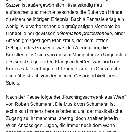
Sätzen ist außergewöhnlich, lässt ständig neu
aufhorchen und machte besonders die Suite von Händel
zu einem hellhörigen Erlebnis. Bach’s Fantasie erlag ein
wenig, wie vorher schon die großgestigen Momente bei
Händel, einer gewissen
déformation professionelle
, einer
Art von großgestigem Pianismus, der dem letzten
Gelingen des Ganzen etwas den Atem nahm; die
Künstlerin ließ sich von diesem Momentum zu Ungunsten
des sonst so gefassten Klangs mitreißen, was auch der
Komplexität der Fuge nicht zugute kam, im Ganzen aber
doch überstrahlt von der intimen Gesanglichkeit ihres
Spiels.
Nach der Pause folgte der „Faschingsschwank aus Wien“
von Robert Schumann. Die Musik von Schumann ist
technisch immens herausfordernd und der musikalische
Zugang zu ihr manchmal sperrig, doch straft er jene in
Wien Ansässigen Lügen, die immer noch dem Wahn