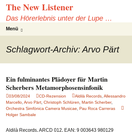
The New Listener
Zum
Inhalt
Das Hörerlebnis unter der Lupe …
springen
Suchen
Menü
nach:
Schlagwort-Archiv: Arvo Pärt
Ein fulminantes Plädoyer für Martin
Scherbers Metamorphosensinfonik
03/08/2024
CD-Rezension
Aldilà Records
,
Allessandro
Marcello
,
Arvo Pärt
,
Christoph Schlüren
,
Martin Scherber
,
Orchestra Simfònica Camera Musicae
,
Pau Roca Carreras
Holger Sambale
Aldilà Records, ARCD 012, EAN: 9 003643 980129