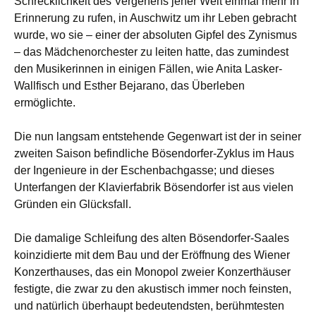
Schrecklichkeit des Vergehens jener Welt einmal mehr in
Erinnerung zu rufen, in Auschwitz um ihr Leben gebracht
wurde, wo sie – einer der absoluten Gipfel des Zynismus
– das Mädchenorchester zu leiten hatte, das zumindest
den Musikerinnen in einigen Fällen, wie Anita Lasker-
Wallfisch und Esther Bejarano, das Überleben
ermöglichte.
Die nun langsam entstehende Gegenwart ist der in seiner
zweiten Saison befindliche Bösendorfer-Zyklus im Haus
der Ingenieure in der Eschenbachgasse; und dieses
Unterfangen der Klavierfabrik Bösendorfer ist aus vielen
Gründen ein Glücksfall.
Die damalige Schleifung des alten Bösendorfer-Saales
koinzidierte mit dem Bau und der Eröffnung des Wiener
Konzerthauses, das ein Monopol zweier Konzerthäuser
festigte, die zwar zu den akustisch immer noch feinsten,
und natürlich überhaupt bedeutendsten, berühmtesten