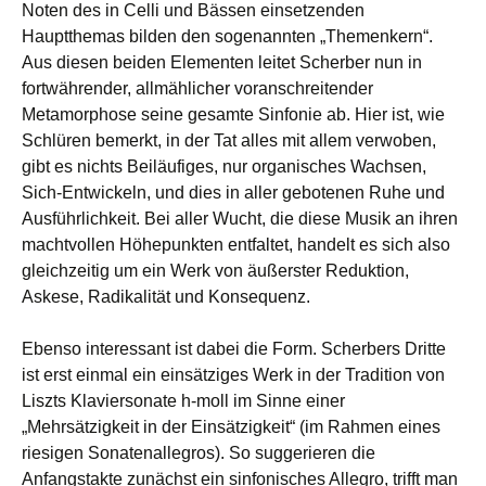
Noten des in Celli und Bässen einsetzenden
Hauptthemas bilden den sogenannten „Themenkern“.
Aus diesen beiden Elementen leitet Scherber nun in
fortwährender, allmählicher voranschreitender
Metamorphose seine gesamte Sinfonie ab. Hier ist, wie
Schlüren bemerkt, in der Tat alles mit allem verwoben,
gibt es nichts Beiläufiges, nur organisches Wachsen,
Sich-Entwickeln, und dies in aller gebotenen Ruhe und
Ausführlichkeit. Bei aller Wucht, die diese Musik an ihren
machtvollen Höhepunkten entfaltet, handelt es sich also
gleichzeitig um ein Werk von äußerster Reduktion,
Askese, Radikalität und Konsequenz.
Ebenso interessant ist dabei die Form. Scherbers Dritte
ist erst einmal ein einsätziges Werk in der Tradition von
Liszts Klaviersonate h-moll im Sinne einer
„Mehrsätzigkeit in der Einsätzigkeit“ (im Rahmen eines
riesigen Sonatenallegros). So suggerieren die
Anfangstakte zunächst ein sinfonisches Allegro, trifft man