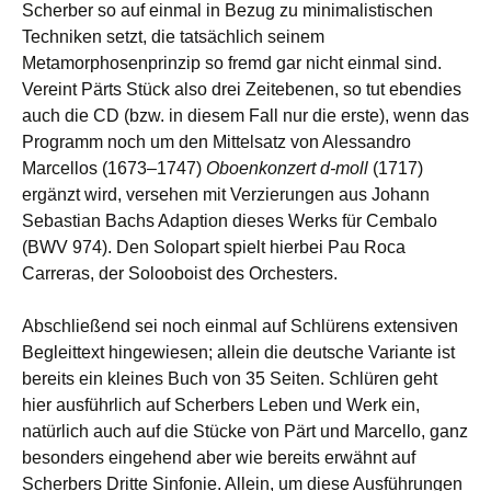
Scherber so auf einmal in Bezug zu minimalistischen
Techniken setzt, die tatsächlich seinem
Metamorphosenprinzip so fremd gar nicht einmal sind.
Vereint Pärts Stück also drei Zeitebenen, so tut ebendies
auch die CD (bzw. in diesem Fall nur die erste), wenn das
Programm noch um den Mittelsatz von Alessandro
Marcellos (1673–1747)
Oboenkonzert d-moll
(1717)
ergänzt wird, versehen mit Verzierungen aus Johann
Sebastian Bachs Adaption dieses Werks für Cembalo
(BWV 974). Den Solopart spielt hierbei Pau Roca
Carreras, der Solooboist des Orchesters.
Abschließend sei noch einmal auf Schlürens extensiven
Begleittext hingewiesen; allein die deutsche Variante ist
bereits ein kleines Buch von 35 Seiten. Schlüren geht
hier ausführlich auf Scherbers Leben und Werk ein,
natürlich auch auf die Stücke von Pärt und Marcello, ganz
besonders eingehend aber wie bereits erwähnt auf
Scherbers Dritte Sinfonie. Allein, um diese Ausführungen