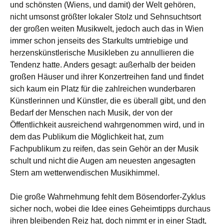
und schönsten (Wiens, und damit) der Welt gehören,
nicht umsonst größter lokaler Stolz und Sehnsuchtsort
der großen weiten Musikwelt, jedoch auch das in Wien
immer schon jenseits des Starkults umtriebige und
herzenskünstlerische Musikleben zu annullieren die
Tendenz hatte. Anders gesagt: außerhalb der beiden
großen Häuser und ihrer Konzertreihen fand und findet
sich kaum ein Platz für die zahlreichen wunderbaren
Künstlerinnen und Künstler, die es überall gibt, und den
Bedarf der Menschen nach Musik, der von der
Öffentlichkeit ausreichend wahrgenommen wird, und in
dem das Publikum die Möglichkeit hat, zum
Fachpublikum zu reifen, das sein Gehör an der Musik
schult und nicht die Augen am neuesten angesagten
Stern am wetterwendischen Musikhimmel.
Die große Wahrnehmung fehlt dem Bösendorfer-Zyklus
sicher noch, wobei die Idee eines Geheimtipps durchaus
ihren bleibenden Reiz hat, doch nimmt er in einer Stadt,