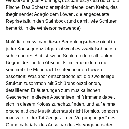
Wiederkehr (des Frühlings, des Jahreszyklus) durch die
Fische. Das Scherzo entspricht hierbei dem Krebs, das
(beginnende) Adagio dem Löwen, die angedeutete
Reprise fällt in den Steinbock (und damit, wie Schlüren
bemerkt, in die Wintersonnenwende).
Natürlich muss man dieser Bedeutungsebene nicht in
jeder Konsequenz folgen, obwohl es zweifelsohne ein
sehr schönes Bild ist, wenn Schlüren den still-fahlen
Beginn des fünften Abschnitts mit einem durch die
sommerliche Mondnacht schleichenden Löwen
assoziiert. Was aber entscheidend ist: die zwölfteilige
Struktur, zusammen mit Schlürens exzellenten,
detaillierten Erläuterungen zum musikalischen
Geschehen in diesen Abschnitten, hilft immens dabei,
sich in diesem Koloss zurechtzufinden, und auf einmal
erscheint diese Musik überhaupt nicht formlos, sondern
man wird in der Tat Zeuge all der „Verpuppungen“ des
Grundmaterials, des Auseinander-Hervorgehens der