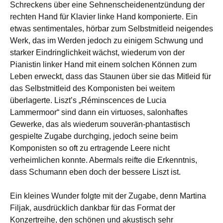
Schreckens über eine Sehnenscheidenentzündung der
rechten Hand für Klavier linke Hand komponierte. Ein
etwas sentimentales, hörbar zum Selbstmitleid neigendes
Werk, das im Werden jedoch zu einigem Schwung und
starker Eindringlichkeit wächst, wiederum von der
Pianistin linker Hand mit einem solchen Können zum
Leben erweckt, dass das Staunen über sie das Mitleid für
das Selbstmitleid des Komponisten bei weitem
überlagerte. Liszt’s „Réminscences de Lucia
Lammermoor“ sind dann ein virtuoses, salonhaftes
Gewerke, das als wiederum souverän-phantastisch
gespielte Zugabe durchging, jedoch seine beim
Komponisten so oft zu ertragende Leere nicht
verheimlichen konnte. Abermals reifte die Erkenntnis,
dass Schumann eben doch der bessere Liszt ist.
Ein kleines Wunder folgte mit der Zugabe, denn Martina
Filjak, ausdrücklich dankbar für das Format der
Konzertreihe, den schönen und akustisch sehr