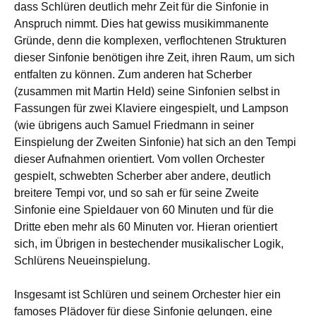
dass Schlüren deutlich mehr Zeit für die Sinfonie in
Anspruch nimmt. Dies hat gewiss musikimmanente
Gründe, denn die komplexen, verflochtenen Strukturen
dieser Sinfonie benötigen ihre Zeit, ihren Raum, um sich
entfalten zu können. Zum anderen hat Scherber
(zusammen mit Martin Held) seine Sinfonien selbst in
Fassungen für zwei Klaviere eingespielt, und Lampson
(wie übrigens auch Samuel Friedmann in seiner
Einspielung der Zweiten Sinfonie) hat sich an den Tempi
dieser Aufnahmen orientiert. Vom vollen Orchester
gespielt, schwebten Scherber aber andere, deutlich
breitere Tempi vor, und so sah er für seine Zweite
Sinfonie eine Spieldauer von 60 Minuten und für die
Dritte eben mehr als 60 Minuten vor. Hieran orientiert
sich, im Übrigen in bestechender musikalischer Logik,
Schlürens Neueinspielung.
Insgesamt ist Schlüren und seinem Orchester hier ein
famoses Plädoyer für diese Sinfonie gelungen, eine