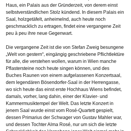
Haus, ein Palais aus der Gründerzeit, von derem einst
selbstverständlichen Stolz kündend. In diesem Palais ein
Saal, holzgetäfelt, anheimelnd, auch heute noch
geschmacklich zu ertragen, findet eine vergangene Zeit
peu à peu ihre neue Gegenwart.
Die vergangene Zeit ist die von Stefan Zweig besungene
„Welt von gestern“, eingängig geschriebene Pflichtlektüre
für alle, die verstehen wollen, warum in Wien manche
Pflastersteine noch heute singen können, und des
Buches Raunen von einem aufgelassenen Konzertsaal,
dem legendären Bösendorfer-Saal in der Herrengasse,
wo sich heute das einst erste Hochhaus Wiens befindet,
damals, vorher, lang dahin, einer der Klavier- und
Kammermusiktempel der Welt. Das letzte Konzert in
jenem Saal wurde einst vom Rosé-Quartett gespielt,
dessen Primarius der Schwager von Gustav Mahler war,
und dessen Tochter Alma Rosé, nur um sich die letzte