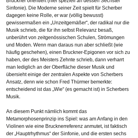
Bruckner orientiert (hier speziell an dessen Sechster
Sinfonie). Die Moderne seiner Zeit spielt für Scherber
dagegen keine Rolle, er war (völlig bewusst)
gewissermaßen ein „Unzeitgemäßer“, der radikal nur die
Musik schrieb, die für ihn selbst Relevanz besaß,
unberührt von zeitgenössischen Schulen, Strömungen
und Moden. Wenn man daraus nun aber schließt (wie
häufig geschehen), einen Bruckner-Epigonen vor sich zu
haben, der des Meisters Zehnte schrieb, dann verharrt
man lediglich an der Oberfläche dieser Musik und
übersieht einige der zentralen Aspekte von Scherbers
Ansatz, denn wie schon Fred Thürmer bemerkte:
entscheidend ist das „Wie“ (es gemacht ist) in Scherbers
Musik.
An diesem Punkt nämlich kommt das
Metamorphosenprinzip ins Spiel: was am Anfang in den
Violinen wie eine Brucknerreferenz anmutet, ist faktisch
der „Hauptrhythmus“ der Sinfonie, und die ersten sechs