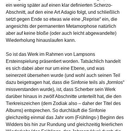
ein wenig später auf einen klar definierten Scherzo-
Abschnitt, auf den eine Art Adagio folgt, und schließlich
setzt gegen Ende so etwas wie eine „Reprise“ ein, die
angesichts der permanenten Metamorphose natürlich
aber auf keine bloße (oder auch leicht abgewandelte)
Wiederholung hinauslaufen kann.
So ist das Werk im Rahmen von Lampsons
Ersteinspielung präsentiert worden. Tatsächlich handelt
es sich dabei aber nur um eine Ebene, und was
seinerzeit übersehen wurde (und wohl auch seinen Teil
dazu beigetragen hat, dass die Sinfonie teils als „formlos“
missverstanden wurde), ist, dass Scherber sein Werk
darüber hinaus in zwölf Abschnitte unterteilt hat, die den
Tierkreiszeichen (dem Zodiak also – daher der Titel des
Albums) entsprechen. So durchläuft die Sinfonie
gleichzeitig einmal das Jahr vom (Frühlings-) Beginn des
Widders bis hin zur Rundung und gleichzeitig feierlichen