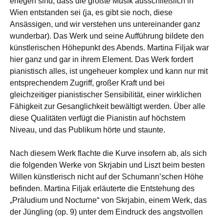
erlegen sind, dass die größte Musik ausschließlich in
Wien entstanden sei (ja, es gibt sie noch, diese
Ansässigen, und wir verstehen uns untereinander ganz
wunderbar). Das Werk und seine Aufführung bildete den
künstlerischen Höhepunkt des Abends. Martina Filjak war
hier ganz und gar in ihrem Element. Das Werk fordert
pianistisch alles, ist ungeheuer komplex und kann nur mit
entsprechendem Zugriff, großer Kraft und bei
gleichzeitiger pianistischer Sensibilität, einer wirklichen
Fähigkeit zur Gesanglichkeit bewältigt werden. Über alle
diese Qualitäten verfügt die Pianistin auf höchstem
Niveau, und das Publikum hörte und staunte.
Nach diesem Werk flachte die Kurve insofern ab, als sich
die folgenden Werke von Skrjabin und Liszt beim besten
Willen künstlerisch nicht auf der Schumann’schen Höhe
befinden. Martina Filjak erläuterte die Entstehung des
„Präludium und Nocturne“ von Skrjabin, einem Werk, das
der Jüngling (op. 9) unter dem Eindruck des angstvollen