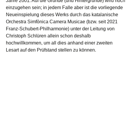
Jahre 2001. Auf die Gründe (und Hintergründe) wird noch
einzugehen sein; in jedem Falle aber ist die vorliegende
Neueinspielung dieses Werks durch das katalanische
Orchestra Simfònica Camera Musicae (bzw. seit 2021
Franz-Schubert-Philharmonie) unter der Leitung von
Christoph Schlüren allein schon deshalb
hochwillkommen, um all dies anhand einer zweiten
Lesart auf den Prüfstand stellen zu können.