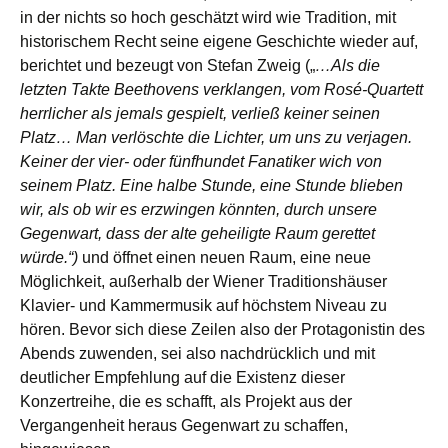
in der nichts so hoch geschätzt wird wie Tradition, mit
historischem Recht seine eigene Geschichte wieder auf,
berichtet und bezeugt von Stefan Zweig („
…Als die
letzten Takte Beethovens verklangen, vom Rosé-Quartett
herrlicher als jemals gespielt, verließ keiner seinen
Platz… Man verlöschte die Lichter, um uns zu verjagen.
Keiner der vier- oder fünfhundet Fanatiker wich von
seinem Platz. Eine halbe Stunde, eine Stunde blieben
wir, als ob wir es erzwingen könnten, durch unsere
Gegenwart, dass der alte geheiligte Raum gerettet
würde.“)
und öffnet einen neuen Raum, eine neue
Möglichkeit, außerhalb der Wiener Traditionshäuser
Klavier- und Kammermusik auf höchstem Niveau zu
hören. Bevor sich diese Zeilen also der Protagonistin des
Abends zuwenden, sei also nachdrücklich und mit
deutlicher Empfehlung auf die Existenz dieser
Konzertreihe, die es schafft, als Projekt aus der
Vergangenheit heraus Gegenwart zu schaffen,