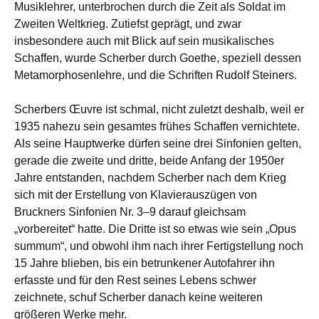
Musiklehrer, unterbrochen durch die Zeit als Soldat im
Zweiten Weltkrieg. Zutiefst geprägt, und zwar
insbesondere auch mit Blick auf sein musikalisches
Schaffen, wurde Scherber durch Goethe, speziell dessen
Metamorphosenlehre, und die Schriften Rudolf Steiners.
Scherbers Œuvre ist schmal, nicht zuletzt deshalb, weil er
1935 nahezu sein gesamtes frühes Schaffen vernichtete.
Als seine Hauptwerke dürfen seine drei Sinfonien gelten,
gerade die zweite und dritte, beide Anfang der 1950er
Jahre entstanden, nachdem Scherber nach dem Krieg
sich mit der Erstellung von Klavierauszügen von
Bruckners Sinfonien Nr. 3–9 darauf gleichsam
„vorbereitet“ hatte. Die Dritte ist so etwas wie sein „Opus
summum“, und obwohl ihm nach ihrer Fertigstellung noch
15 Jahre blieben, bis ein betrunkener Autofahrer ihn
erfasste und für den Rest seines Lebens schwer
zeichnete, schuf Scherber danach keine weiteren
größeren Werke mehr.