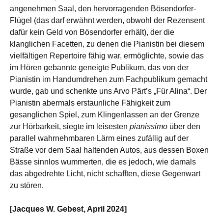
angenehmen Saal, den hervorragenden Bösendorfer-
Flügel (das darf erwähnt werden, obwohl der Rezensent
dafür kein Geld von Bösendorfer erhält), der die
klanglichen Facetten, zu denen die Pianistin bei diesem
vielfältigen Repertoire fähig war, ermöglichte, sowie das
im Hören gebannte geneigte Publikum, das von der
Pianistin im Handumdrehen zum Fachpublikum gemacht
wurde, gab und schenkte uns Arvo Pärt’s „Für Alina“. Der
Pianistin abermals erstaunliche Fähigkeit zum
gesanglichen Spiel, zum Klingenlassen an der Grenze
zur Hörbarkeit, siegte im leisesten
pianissimo
über den
parallel wahrnehmbaren Lärm eines zufällig auf der
Straße vor dem Saal haltenden Autos, aus dessen Boxen
Bässe sinnlos wummerten, die es jedoch, wie damals
das abgedrehte Licht, nicht schafften, diese Gegenwart
zu stören.
[Jacques W. Gebest, April 2024]