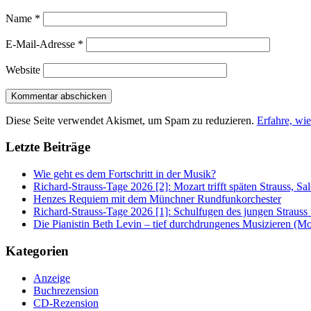
Name
*
E-Mail-Adresse
*
Website
Diese Seite verwendet Akismet, um Spam zu reduzieren.
Erfahre, wi
Letzte Beiträge
Wie geht es dem Fortschritt in der Musik?
Richard-Strauss-Tage 2026 [2]: Mozart trifft späten Strauss, 
Henzes Requiem mit dem Münchner Rundfunkorchester
Richard-Strauss-Tage 2026 [1]: Schulfugen des jungen Straus
Die Pianistin Beth Levin – tief durchdrungenes Musizieren (Mo
Kategorien
Anzeige
Buchrezension
CD-Rezension