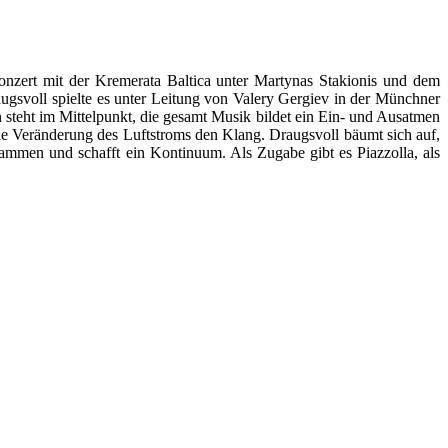
nzert mit der Kremerata Baltica unter Martynas Stakionis und dem
gsvoll spielte es unter Leitung von Valery Gergiev in der Münchner
n steht im Mittelpunkt, die gesamt Musik bildet ein Ein- und Ausatmen
 die Veränderung des Luftstroms den Klang. Draugsvoll bäumt sich auf,
usammen und schafft ein Kontinuum. Als Zugabe gibt es Piazzolla, als