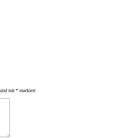
sind mit
*
markiert