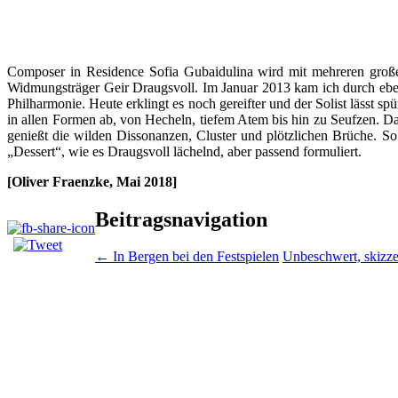
Composer in Residence Sofia Gubaidulina wird mit mehreren große
Widmungsträger Geir Draugsvoll. Im Januar 2013 kam ich durch eben
Philharmonie. Heute erklingt es noch gereifter und der Solist lässt 
in allen Formen ab, von Hecheln, tiefem Atem bis hin zu Seufzen. Das
genießt die wilden Dissonanzen, Cluster und plötzlichen Brüche. So 
„Dessert“, wie es Draugsvoll lächelnd, aber passend formuliert.
[Oliver Fraenzke, Mai 2018]
Beitragsnavigation
←
In Bergen bei den Festspielen
Unbeschwert, skizze