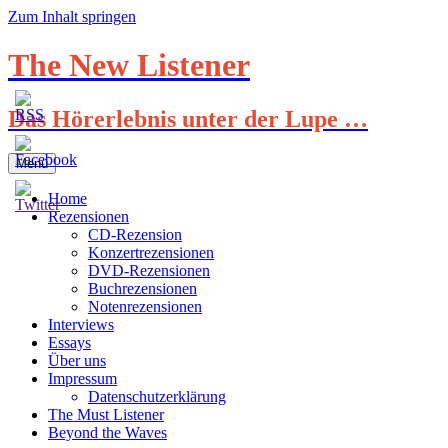
Zum Inhalt springen
The New Listener
Das Hörerlebnis unter der Lupe …
Menü
Home
Rezensionen
CD-Rezension
Konzertrezensionen
DVD-Rezensionen
Buchrezensionen
Notenrezensionen
Interviews
Essays
Über uns
Impressum
Datenschutzerklärung
The Must Listener
Beyond the Waves