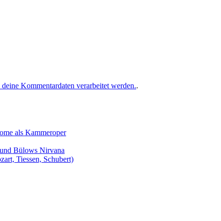
e deine Kommentardaten verarbeitet werden.
.
Salome als Kammeroper
s und Bülows Nirvana
zart, Tiessen, Schubert)