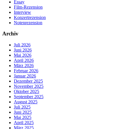
Essay
Film-Rezension
Interview
Konzertrezension
Notenrezension
Archiv
Juli 2026
Juni 2026
Mai 2026
April 2026
März 2026
Februar 2026
Januar 2026
Dezember 2025
November 2025
Oktober 2025
September 2025
August 2025
Juli 2025
Juni 2025
Mai 2025
April 2025
März 2025