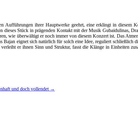
n Aufführungen ihrer Hauptwerke geehrt, eine erklingt in diesem Ko
 dieses Stück in prägenden Kontakt mit der Musik Gubaidulinas, Drau
spüren, wie überwältigt er noch immer von diesem Konzert ist. Das Atme
 Bajan eignet sich natürlich für solch eine Idee, reguliert schließlich
verleiht er ihnen Sinn und Struktur, fasst die Klänge in Einheiten z
nhaft und doch vollendet
→