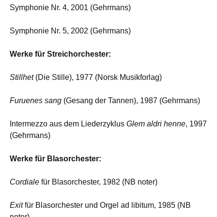
Symphonie Nr. 4, 2001 (Gehrmans)
Symphonie Nr. 5, 2002 (Gehrmans)
Werke für Streichorchester:
Stillhet
(Die Stille), 1977 (Norsk Musikforlag)
Furuenes sang
(Gesang der Tannen), 1987 (Gehrmans)
Intermezzo aus dem Liederzyklus
Glem aldri henne
, 1997
(Gehrmans)
Werke für Blasorchester:
Cordiale
für Blasorchester, 1982 (NB noter)
Exit
für Blasorchester und Orgel ad libitum, 1985 (NB
noter)