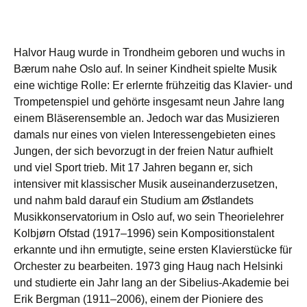
Halvor Haug wurde in Trondheim geboren und wuchs in
Bærum nahe Oslo auf. In seiner Kindheit spielte Musik
eine wichtige Rolle: Er erlernte frühzeitig das Klavier- und
Trompetenspiel und gehörte insgesamt neun Jahre lang
einem Bläserensemble an. Jedoch war das Musizieren
damals nur eines von vielen Interessengebieten eines
Jungen, der sich bevorzugt in der freien Natur aufhielt
und viel Sport trieb. Mit 17 Jahren begann er, sich
intensiver mit klassischer Musik auseinanderzusetzen,
und nahm bald darauf ein Studium am Østlandets
Musikkonservatorium in Oslo auf, wo sein Theorielehrer
Kolbjørn Ofstad (1917–1996) sein Kompositionstalent
erkannte und ihn ermutigte, seine ersten Klavierstücke für
Orchester zu bearbeiten. 1973 ging Haug nach Helsinki
und studierte ein Jahr lang an der Sibelius-Akademie bei
Erik Bergman (1911–2006), einem der Pioniere des