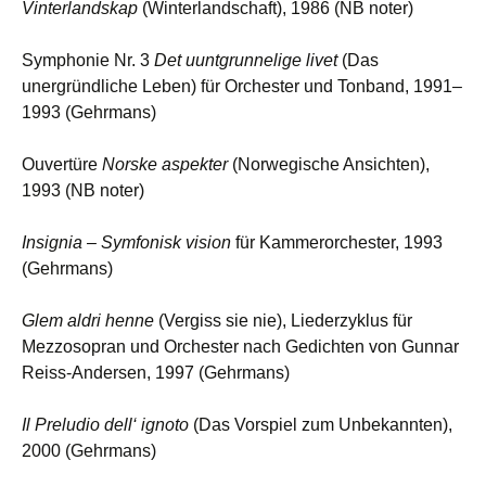
Vinterlandskap
(Winterlandschaft), 1986 (NB noter)
Symphonie Nr. 3
Det uuntgrunnelige livet
(Das
unergründliche Leben) für Orchester und Tonband, 1991–
1993 (Gehrmans)
Ouvertüre
Norske aspekter
(Norwegische Ansichten),
1993 (NB noter)
Insignia – Symfonisk vision
für Kammerorchester, 1993
(Gehrmans)
Glem aldri henne
(Vergiss sie nie), Liederzyklus für
Mezzosopran und Orchester nach Gedichten von Gunnar
Reiss-Andersen, 1997 (Gehrmans)
Il Preludio dell‘ ignoto
(Das Vorspiel zum Unbekannten),
2000 (Gehrmans)