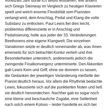
Vorletztes Jahr durfte ich selbst feststellen, wie anders
sich Griegs Steinway im Vergleich zu heutigen Klavieren
spielt und welch enorme Flexibilität vom Pianisten
verlangt wird, dem Anschlag, Pedal und Klang die volle
Substanz zu entlocken. Paul Lewis fiel dies leicht,
problemlos differenzierte er in Anschlag und
Pedalisierung, holte aus jeder der 33. Veränderungen
Beethovens eine eigene Klangwelt. Die einzelnen
Variationen setzte er deutlich voneinander ab, was ihnen
einerseits für sich betrachtet Kontur verlieh und ihre
Besonderheiten unterstrich, andererseits jedoch die
zwingende Finalkonvergenz unterminierte. Den Akkorden
gab Lewis Kern und Griff, ohne sie donnern zu lassen,
die Gedanken der jeweiligen Veränderung meißelte der
Pianist deutlich heraus. Vor allem die Rhythmik bedachte
Lewis, fokussierte sich auf die punktierten Noten und ließ
sie deutlich hervorstechen. Nachher gab es sogar noch
eine kleine und beschauliche Zugabe, eine Seltenheit
nach solch einem Koloss – leider handelte es sich bei