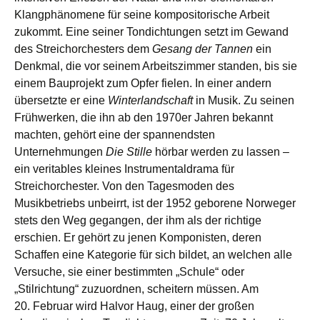
Klangphänomene für seine kompositorische Arbeit
zukommt. Eine seiner Tondichtungen setzt im Gewand
des Streichorchesters dem
Gesang der Tannen
ein
Denkmal, die vor seinem Arbeitszimmer standen, bis sie
einem Bauprojekt zum Opfer fielen. In einer andern
übersetzte er eine
Winterlandschaft
in Musik. Zu seinen
Frühwerken, die ihn ab den 1970er Jahren bekannt
machten, gehört eine der spannendsten
Unternehmungen
Die Stille
hörbar werden zu lassen –
ein veritables kleines Instrumentaldrama für
Streichorchester. Von den Tagesmoden des
Musikbetriebs unbeirrt, ist der 1952 geborene Norweger
stets den Weg gegangen, der ihm als der richtige
erschien. Er gehört zu jenen Komponisten, deren
Schaffen eine Kategorie für sich bildet, an welchen alle
Versuche, sie einer bestimmten „Schule“ oder
„Stilrichtung“ zuzuordnen, scheitern müssen. Am
20. Februar wird Halvor Haug, einer der großen