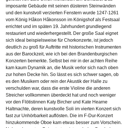
imposante Gebäude mit seinen düsteren Steinwänden
und den kunstvoll verzierten Fenstern wurde 1247-1261
vom König Håkon Håkonsson im Königshof als Festsaal
errichtet und im späten 19. Jahrhundert grundlegend
restauriert und wiederhergestellt. Der große Saal eignet
sich ideal beispielsweise für Chorkonzerte, ist jedoch
deutlich zu groß für Auftritte mit historischen Instrumenten
aus der Barockzeit, wie ich bei den Brandenburgischen
Konzerten bemerkte. Selbst bei mir in der achten Reihe
kam kaum Dynamik an, die Musik verlor sich nach oben
zur hohen Decke hin. So lässt es sich schwer sagen, ob
es den Musikern oder rein der Akustik der Halle zu
verschulden war, dass die erste Violine die anderen
Streicher vollkommen überdeckt hat und noch weniger
vor den Flötistinnen Katy Bircher und Kate Hearne
Haltmachte, deren kunstvolle Soli im vierten Konzert sich
fast zur Unhörbarkeit auflösten. Die im F-Dur-Konzert
hinzukommende Oboe kam etwas besser zum Vorschein.