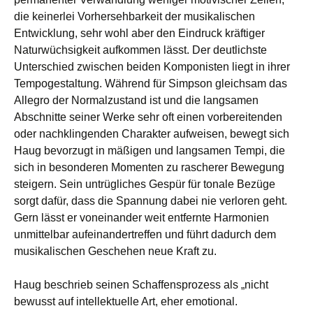
die keinerlei Vorhersehbarkeit der musikalischen
Entwicklung, sehr wohl aber den Eindruck kräftiger
Naturwüchsigkeit aufkommen lässt. Der deutlichste
Unterschied zwischen beiden Komponisten liegt in ihrer
Tempogestaltung. Während für Simpson gleichsam das
Allegro der Normalzustand ist und die langsamen
Abschnitte seiner Werke sehr oft einen vorbereitenden
oder nachklingenden Charakter aufweisen, bewegt sich
Haug bevorzugt in mäßigen und langsamen Tempi, die
sich in besonderen Momenten zu rascherer Bewegung
steigern. Sein untrügliches Gespür für tonale Bezüge
sorgt dafür, dass die Spannung dabei nie verloren geht.
Gern lässt er voneinander weit entfernte Harmonien
unmittelbar aufeinandertreffen und führt dadurch dem
musikalischen Geschehen neue Kraft zu.
Haug beschrieb seinen Schaffensprozess als „nicht
bewusst auf intellektuelle Art, eher emotional.