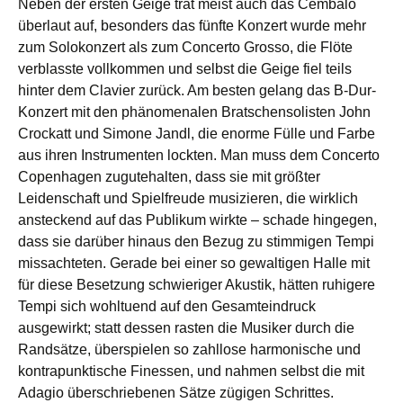
Neben der ersten Geige trat meist auch das Cembalo
überlaut auf, besonders das fünfte Konzert wurde mehr
zum Solokonzert als zum Concerto Grosso, die Flöte
verblasste vollkommen und selbst die Geige fiel teils
hinter dem Clavier zurück. Am besten gelang das B-Dur-
Konzert mit den phänomenalen Bratschensolisten John
Crockatt und Simone Jandl, die enorme Fülle und Farbe
aus ihren Instrumenten lockten. Man muss dem Concerto
Copenhagen zugutehalten, dass sie mit größter
Leidenschaft und Spielfreude musizieren, die wirklich
ansteckend auf das Publikum wirkte – schade hingegen,
dass sie darüber hinaus den Bezug zu stimmigen Tempi
missachteten. Gerade bei einer so gewaltigen Halle mit
für diese Besetzung schwieriger Akustik, hätten ruhigere
Tempi sich wohltuend auf den Gesamteindruck
ausgewirkt; statt dessen rasten die Musiker durch die
Randsätze, überspielen so zahllose harmonische und
kontrapunktische Finessen, und nahmen selbst die mit
Adagio überschriebenen Sätze zügigen Schrittes.