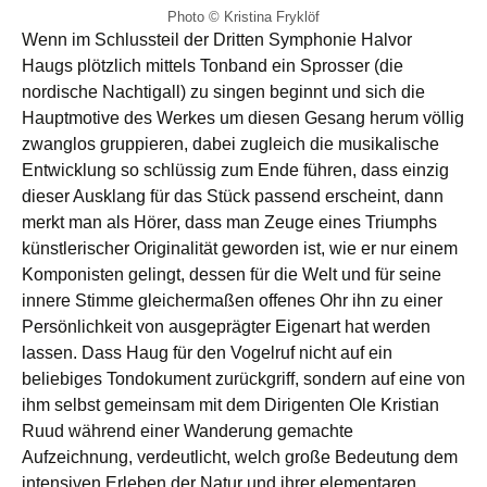
Photo © Kristina Fryklöf
Wenn im Schlussteil der Dritten Symphonie Halvor
Haugs plötzlich mittels Tonband ein Sprosser (die
nordische Nachtigall) zu singen beginnt und sich die
Hauptmotive des Werkes um diesen Gesang herum völlig
zwanglos gruppieren, dabei zugleich die musikalische
Entwicklung so schlüssig zum Ende führen, dass einzig
dieser Ausklang für das Stück passend erscheint, dann
merkt man als Hörer, dass man Zeuge eines Triumphs
künstlerischer Originalität geworden ist, wie er nur einem
Komponisten gelingt, dessen für die Welt und für seine
innere Stimme gleichermaßen offenes Ohr ihn zu einer
Persönlichkeit von ausgeprägter Eigenart hat werden
lassen. Dass Haug für den Vogelruf nicht auf ein
beliebiges Tondokument zurückgriff, sondern auf eine von
ihm selbst gemeinsam mit dem Dirigenten Ole Kristian
Ruud während einer Wanderung gemachte
Aufzeichnung, verdeutlicht, welch große Bedeutung dem
intensiven Erleben der Natur und ihrer elementaren