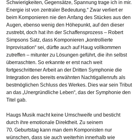
Schwierigkeiten, Gegensätze, Spannung trage ich in mir.
Energie ist von zentraler Bedeutung.“ Zwar verliert er
beim Komponieren nie den Anfang des Stückes aus den
Augen, ebenso wenig den Höhepunkt, auf den dieser
zustrebt, doch hat ihn der Schaffensprozess – Robert
Simpsons Satz, dass Komponieren „kontrollierte
Inprovisation“ sei, dürfte auch auf Haug vollkommen
zutreffen – mitunter zu Lösungen geführt, die ihn selbst
überraschten. So erkannte er erst nach weit
fortgeschrittener Arbeit an der Dritten Symphonie die
Integration des bereits erwähnten Nachtigallenrufs als
bestmöglichen Schluss des Werkes. Dies war sein Tribut
an das „Unergründliche Leben“, das der Symphonie den
Titel gab.
Haugs Musik macht keine Umschweife und besticht
durch ihre emotionale Direktheit. Zu seinem
70. Geburtstag kann man dem Komponisten nur
wünschen, dass sie auch weiterhin innerhalb wie