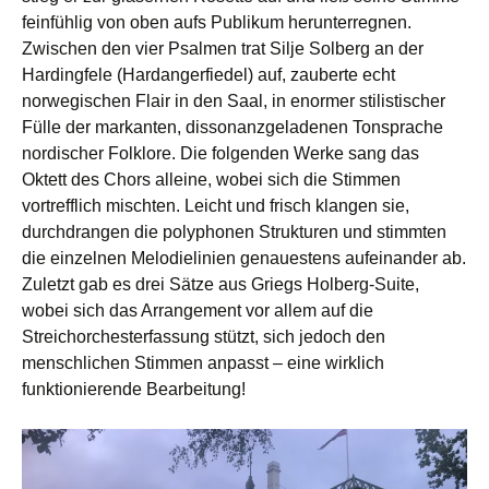
feinfühlig von oben aufs Publikum herunterregnen.
Zwischen den vier Psalmen trat Silje Solberg an der
Hardingfele (Hardangerfiedel) auf, zauberte echt
norwegischen Flair in den Saal, in enormer stilistischer
Fülle der markanten, dissonanzgeladenen Tonsprache
nordischer Folklore. Die folgenden Werke sang das
Oktett des Chors alleine, wobei sich die Stimmen
vortrefflich mischten. Leicht und frisch klangen sie,
durchdrangen die polyphonen Strukturen und stimmten
die einzelnen Melodielinien genauestens aufeinander ab.
Zuletzt gab es drei Sätze aus Griegs Holberg-Suite,
wobei sich das Arrangement vor allem auf die
Streichorchesterfassung stützt, sich jedoch den
menschlichen Stimmen anpasst – eine wirklich
funktionierende Bearbeitung!