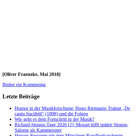
[Oliver Fraenzke, Mai 2018]
Bisher ein Kommentar
Letzte Beiträge
Humor in der Musikforschung: Hugo Riemanns Traktat „De
cantu fractibili“ (1898) und die Folgen
Wie geht es dem Fortschritt in der Musik?
Richard-Strauss-Tage 2026 [2]: Mozart trifft späten Strauss,
Salome als Kammeroper
Henzes Requiem mit dem Münchner Rundfunkorchester