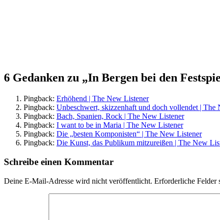
6 Gedanken zu „
In Bergen bei den Festspi
Pingback:
Erhöhend | The New Listener
Pingback:
Unbeschwert, skizzenhaft und doch vollendet | The
Pingback:
Bach, Spanien, Rock | The New Listener
Pingback:
I want to be in Maria | The New Listener
Pingback:
Die „besten Komponisten“ | The New Listener
Pingback:
Die Kunst, das Publikum mitzureißen | The New Lis
Schreibe einen Kommentar
Deine E-Mail-Adresse wird nicht veröffentlicht.
Erforderliche Felder 