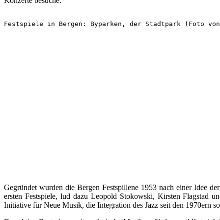
Konzerte besuche.
Festspiele in Bergen: Byparken, der Stadtpark (Foto von
Gegründet wurden die Bergen Festspillene 1953 nach einer Idee der
ersten Festspiele, lud dazu Leopold Stokowski, Kirsten Flagstad und
Initiative für Neue Musik, die Integration des Jazz seit den 1970ern 