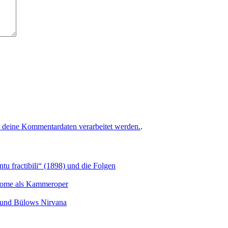
e deine Kommentardaten verarbeitet werden.
.
u fractibili“ (1898) und die Folgen
Salome als Kammeroper
s und Bülows Nirvana