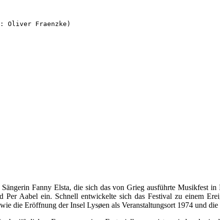
: Oliver Fraenzke)
 Sängerin Fanny Elsta, die sich das von Grieg ausführte Musikfest i
 Per Aabel ein. Schnell entwickelte sich das Festival zu einem Ereig
sowie die Eröffnung der Insel Lysøen als Veranstaltungsort 1974 und die 