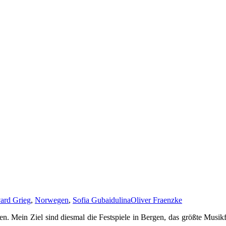
ard Grieg
,
Norwegen
,
Sofia Gubaidulina
Oliver Fraenzke
. Mein Ziel sind diesmal die Festspiele in Bergen, das größte Musikf