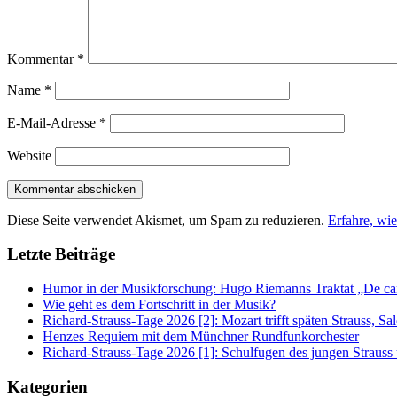
Kommentar
*
Name
*
E-Mail-Adresse
*
Website
Diese Seite verwendet Akismet, um Spam zu reduzieren.
Erfahre, wi
Letzte Beiträge
Humor in der Musikforschung: Hugo Riemanns Traktat „De cant
Wie geht es dem Fortschritt in der Musik?
Richard-Strauss-Tage 2026 [2]: Mozart trifft späten Strauss, 
Henzes Requiem mit dem Münchner Rundfunkorchester
Richard-Strauss-Tage 2026 [1]: Schulfugen des jungen Straus
Kategorien