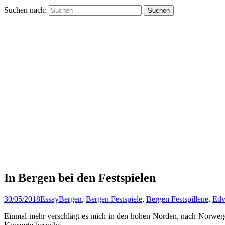
Suchen nach:
In Bergen bei den Festspielen
30/05/2018
Essay
Bergen
,
Bergen Festspiele
,
Bergen Festspillene
,
Edv
Einmal mehr verschlägt es mich in den hohen Norden, nach Norwegen