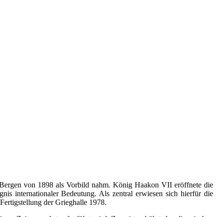
n Bergen von 1898 als Vorbild nahm. König Haakon VII eröffnete die
nis internationaler Bedeutung. Als zentral erwiesen sich hierfür die
Fertigstellung der Grieghalle 1978.