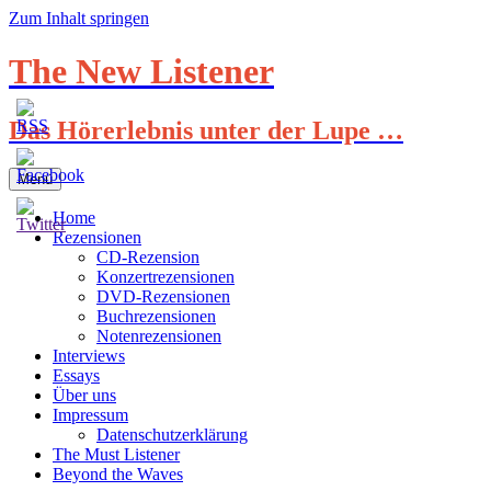
Zum Inhalt springen
The New Listener
Das Hörerlebnis unter der Lupe …
Menü
Home
Rezensionen
CD-Rezension
Konzertrezensionen
DVD-Rezensionen
Buchrezensionen
Notenrezensionen
Interviews
Essays
Über uns
Impressum
Datenschutzerklärung
The Must Listener
Beyond the Waves