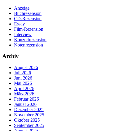
Anzeige
Buchrezension
CD-Rezension
Essay
Film-Rezension
Interview
Konzertrezension
Notenrezension
Archiv
August 2026
Juli 2026
Juni 2026
Mai 2026
April 2026
März 2026
Februar 2026
Januar 2026
Dezember 2025
November 2025
Oktober 2025
September 2025
August 2025