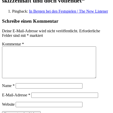
skizzenhaft und doch vollendet
“
Pingback:
In Bergen bei den Festspielen | The New Listener
Schreibe einen Kommentar
Deine E-Mail-Adresse wird nicht veröffentlicht.
Erforderliche
Felder sind mit
*
markiert
Kommentar
*
Name
*
E-Mail-Adresse
*
Website