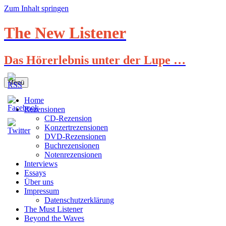
Zum Inhalt springen
The New Listener
Das Hörerlebnis unter der Lupe …
Menü
Home
Rezensionen
CD-Rezension
Konzertrezensionen
DVD-Rezensionen
Buchrezensionen
Notenrezensionen
Interviews
Essays
Über uns
Impressum
Datenschutzerklärung
The Must Listener
Beyond the Waves