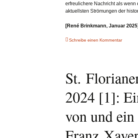
erfreulichere Nachricht als wenn
aktuellsten Strömungen der histo
[René Brinkmann, Januar 2025
Schreibe einen Kommentar
St. Florian
2024 [1]: Ei
von und ein
Franz Xaver