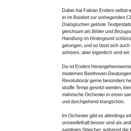
Dabei hat Fabian Enders selbst e
er im Booklet zur vorliegenden C
Dialogischen gelöste Textgestalt
gleichsam als Bilder und Bezugs
Handlung im Hintergrund schlüssi
gelungen, und so lässt sich auch 
anhören, aber eigentlich sind wi
Da ist Enders Herangehensweise
modernen Beethoven-Deutungen, 
Revolutionär gerne besonders her
straffe Tempi gesetzt werden, kle
mährische Orchester in einen sam
und durchgehend klangschön.
Im Orchester gibt es allerdings 
unzweifelhaft besser sind als a
samtigen Streicher, während die 