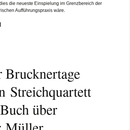
 dies die neueste Einspielung im Grenzbereich der
rischen Aufführungspraxis wäre.
]
er Brucknertage
n Streichquartett
 Buch über
 Müller