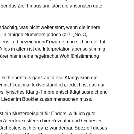
ber das Ziel hinaus und stört die ansonsten gute
ächtig, was nicht weiter stört, wenn die innere
In einigen Nummern jedoch (z.B. „No. 3,
chens Tod bezeichnend“) würde man sich in der Tat
s in allem ist die Interpretation aber so stimmig,
örer hier in eine regelrechte Wohlfühlstimmung
ich ebenfalls ganz auf diese Klangvision ein.
r nicht optimal textverständlich, jedoch ist das nur
es, lyrisches Klang-Timbre entschädigt ausreichend
er Lieder im Booklet zusammensuchen muss.
 ein Musterbeispiel für Enders‘ wirklich gute
 Atem koexistieren hier Rezitator und Orchester.
rchesters ist hier ganz wunderbar. Speziell dieses