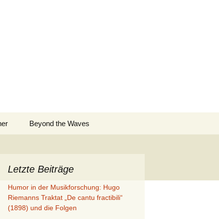
Suchen
ner
Beyond the Waves
nach:
Letzte Beiträge
Humor in der Musikforschung: Hugo
Riemanns Traktat „De cantu fractibili“
(1898) und die Folgen