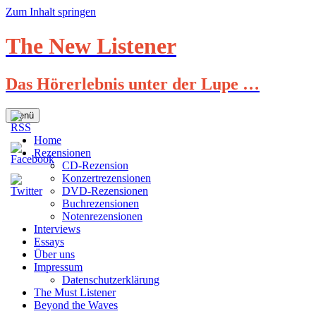
Zum Inhalt springen
The New Listener
Das Hörerlebnis unter der Lupe …
Menü
Home
Rezensionen
CD-Rezension
Konzertrezensionen
DVD-Rezensionen
Buchrezensionen
Notenrezensionen
Interviews
Essays
Über uns
Impressum
Datenschutzerklärung
The Must Listener
Beyond the Waves