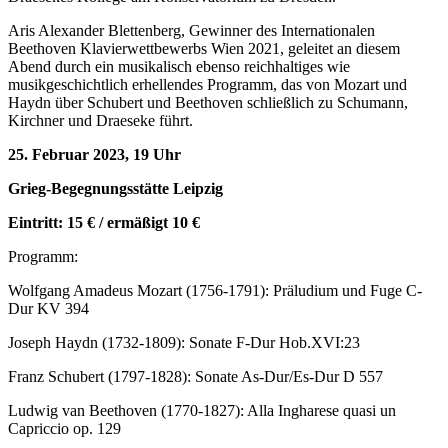
Aris Alexander Blettenberg, Gewinner des Internationalen
Beethoven Klavierwettbewerbs Wien 2021, geleitet an diesem
Abend durch ein musikalisch ebenso reichhaltiges wie
musikgeschichtlich erhellendes Programm, das von Mozart und
Haydn über Schubert und Beethoven schließlich zu Schumann,
Kirchner und Draeseke führt.
25. Februar 2023, 19 Uhr
Grieg-Begegnungsstätte Leipzig
Eintritt: 15 € / ermäßigt 10 €
Programm:
Wolfgang Amadeus Mozart (1756-1791): Präludium und Fuge C-
Dur KV 394
Joseph Haydn (1732-1809): Sonate F-Dur Hob.XVI:23
Franz Schubert (1797-1828): Sonate As-Dur/Es-Dur D 557
Ludwig van Beethoven (1770-1827): Alla Ingharese quasi un
Capriccio op. 129 ‍