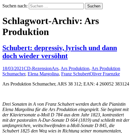
Suchen nach:
Schlagwort-Archiv: Ars
Produktion
Schubert: depressiv, lyrisch und dann
doch wieder versöhnt
18/03/2021
CD-Rezension
Ars
,
Ars Produktion
,
Ars Produktion
Schumacher
,
Elena Margolina
,
Franz Schubert
Oliver Fraenzke
Ars Produktion Schumacher, ARS 38 312; EAN: 4 260052 383124
Drei Sonaten in A von Franz Schubert werden durch die Pianistin
Elena Margolina für die Ars Produktion eingespielt. Sie beginnt mit
der Klaviersonate a-Moll D 784 aus dem Jahr 1823, kontrastiert
mit der pastoralen A-Dur-Sonate D 664 (1819) und schließt mit der
umfangreichen, weitschweifenden a-Moll-Sonate D 845, die
Schubert 1825 den Weg wies in Richtung seiner monumentalen,