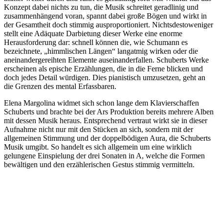
Konzept dabei nichts zu tun, die Musik schreitet geradlinig und
zusammenhängend voran, spannt dabei große Bögen und wirkt in
der Gesamtheit doch stimmig ausproportioniert. Nichtsdestoweniger
stellt eine Adäquate Darbietung dieser Werke eine enorme
Herausforderung dar: schnell können die, wie Schumann es
bezeichnete, „himmlischen Längen“ langatmig wirken oder die
aneinandergereihten Elemente auseinanderfallen. Schuberts Werke
erscheinen als epische Erzählungen, die in die Ferne blicken und
doch jedes Detail würdigen. Dies pianistisch umzusetzen, geht an
die Grenzen des mental Erfassbaren.
Elena Margolina widmet sich schon lange dem Klavierschaffen
Schuberts und brachte bei der Ars Produktion bereits mehrere Alben
mit dessen Musik heraus. Entsprechend vertraut wirkt sie in dieser
Aufnahme nicht nur mit den Stücken an sich, sondern mit der
allgemeinen Stimmung und der doppelbödigen Aura, die Schuberts
Musik umgibt. So handelt es sich allgemein um eine wirklich
gelungene Einspielung der drei Sonaten in A, welche die Formen
bewältigen und den erzählerischen Gestus stimmig vermitteln.