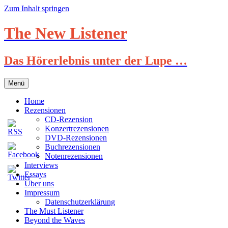
Zum Inhalt springen
The New Listener
Das Hörerlebnis unter der Lupe …
Menü
Home
Rezensionen
CD-Rezension
Konzertrezensionen
DVD-Rezensionen
Buchrezensionen
Notenrezensionen
Interviews
Essays
Über uns
Impressum
Datenschutzerklärung
The Must Listener
Beyond the Waves