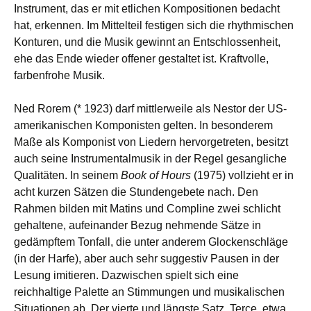
Instrument, das er mit etlichen Kompositionen bedacht
hat, erkennen. Im Mittelteil festigen sich die rhythmischen
Konturen, und die Musik gewinnt an Entschlossenheit,
ehe das Ende wieder offener gestaltet ist. Kraftvolle,
farbenfrohe Musik.
Ned Rorem (* 1923) darf mittlerweile als Nestor der US-
amerikanischen Komponisten gelten. In besonderem
Maße als Komponist von Liedern hervorgetreten, besitzt
auch seine Instrumentalmusik in der Regel gesangliche
Qualitäten. In seinem
Book of Hours
(1975) vollzieht er in
acht kurzen Sätzen die Stundengebete nach. Den
Rahmen bilden mit Matins und Compline zwei schlicht
gehaltene, aufeinander Bezug nehmende Sätze in
gedämpftem Tonfall, die unter anderem Glockenschläge
(in der Harfe), aber auch sehr suggestiv Pausen in der
Lesung imitieren. Dazwischen spielt sich eine
reichhaltige Palette an Stimmungen und musikalischen
Situationen ab. Der vierte und längste Satz, Terce, etwa