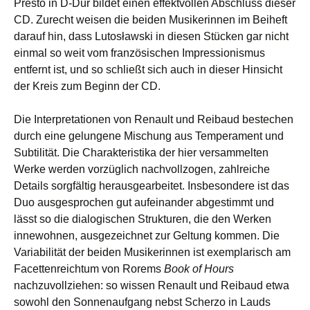
Presto in D-Dur bildet einen effektvollen Abschluss dieser
CD. Zurecht weisen die beiden Musikerinnen im Beiheft
darauf hin, dass Lutosławski in diesen Stücken gar nicht
einmal so weit vom französischen Impressionismus
entfernt ist, und so schließt sich auch in dieser Hinsicht
der Kreis zum Beginn der CD.
Die Interpretationen von Renault und Reibaud bestechen
durch eine gelungene Mischung aus Temperament und
Subtilität. Die Charakteristika der hier versammelten
Werke werden vorzüglich nachvollzogen, zahlreiche
Details sorgfältig herausgearbeitet. Insbesondere ist das
Duo ausgesprochen gut aufeinander abgestimmt und
lässt so die dialogischen Strukturen, die den Werken
innewohnen, ausgezeichnet zur Geltung kommen. Die
Variabilität der beiden Musikerinnen ist exemplarisch am
Facettenreichtum von Rorems
Book of Hours
nachzuvollziehen: so wissen Renault und Reibaud etwa
sowohl den Sonnenaufgang nebst Scherzo in Lauds