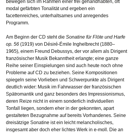
bewegen sich im Rahmen einer frei gehandhabten, oft
modal gefärbten Tonalität und ergeben ein
facettenreiches, unterhaltsames und anregendes
Programm.
Am Beginn der CD steht die
Sonatine für Flöte und Harfe
op. 56
(1919) von Désiré-Émile Inghelbrecht (1880–
1965), einem Freund Debussys, der vor allem als Dirigent
französischer Musik Bekanntheit erlangte; eine ganze
Reihe seiner Einspielungen sind auch heute noch ohne
Probleme auf CD zu beziehen. Seine Kompositionen
spiegeln seine Vorlieben und Schwerpunkte als Dirigent
deutlich wider: Musik im Fahrwasser der französischen
Spätromantik und ganz besonders des Impressionismus,
deren Reize nicht in einem sonderlich individuellen
Tonfall liegen, sondern eher in der gekonnten, apart
gestalteten Bezugnahme auf bereits Vorhandenes. Seine
dreisätzige Sonatine ist ein leicht melancholisches,
insgesamt aber doch eher lichtes Werk in e-moll. Die an