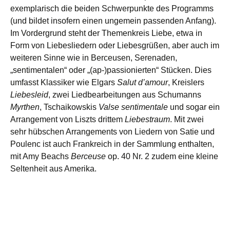
exemplarisch die beiden Schwerpunkte des Programms
(und bildet insofern einen ungemein passenden Anfang).
Im Vordergrund steht der Themenkreis Liebe, etwa in
Form von Liebesliedern oder Liebesgrüßen, aber auch im
weiteren Sinne wie in Berceusen, Serenaden,
„sentimentalen“ oder „(ap-)passionierten“ Stücken. Dies
umfasst Klassiker wie Elgars
Salut d’amour
, Kreislers
Liebesleid
, zwei Liedbearbeitungen aus Schumanns
Myrthen
, Tschaikowskis
Valse sentimentale
und sogar ein
Arrangement von Liszts drittem
Liebestraum
. Mit zwei
sehr hübschen Arrangements von Liedern von Satie und
Poulenc ist auch Frankreich in der Sammlung enthalten,
mit Amy Beachs
Berceuse
op. 40 Nr. 2 zudem eine kleine
Seltenheit aus Amerika.