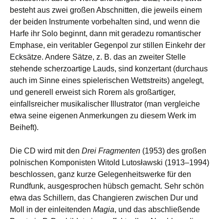
besteht aus zwei großen Abschnitten, die jeweils einem
der beiden Instrumente vorbehalten sind, und wenn die
Harfe ihr Solo beginnt, dann mit geradezu romantischer
Emphase, ein veritabler Gegenpol zur stillen Einkehr der
Ecksätze. Andere Sätze, z. B. das an zweiter Stelle
stehende scherzoartige Lauds, sind konzertant (durchaus
auch im Sinne eines spielerischen Wettstreits) angelegt,
und generell erweist sich Rorem als großartiger,
einfallsreicher musikalischer Illustrator (man vergleiche
etwa seine eigenen Anmerkungen zu diesem Werk im
Beiheft).
Die CD wird mit den
Drei Fragmenten
(1953) des großen
polnischen Komponisten Witold Lutosławski (1913–1994)
beschlossen, ganz kurze Gelegenheitswerke für den
Rundfunk, ausgesprochen hübsch gemacht. Sehr schön
etwa das Schillern, das Changieren zwischen Dur und
Moll in der einleitenden
Magia
, und das abschließende