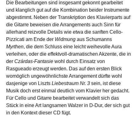
Die Bearbeitungen sind insgesamt gekonnt gearbeitet
und klanglich gut auf die Kombination beider Instrumente
abgestimmt. Neben der Transkription des Klavierparts auf
die Gitarre beweisen die Arrangements auch Sinn für
allerhand reizvolle Details wie etwa die sanften Cello-
Pizzicati am Ende der
Widmung
aus Schumanns
Myrthen
, die dem Schluss eine leicht weihevolle Aura
verleihen, oder die effektvoll-dramatischen Akzente, die in
der
Czárdas-Fantasie
wohl durch Einsatz von
Rasgueado erzeugt werden. Das auf den ersten Blick
womöglich ungewöhnlichste Arrangement dürfte wohl
dasjenige von Liszts
Liebestraum Nr. 3
sein, ist diese
Musik doch erst einmal deutlich vom Klavier her gedacht.
Für Cello und Gitarre bearbeitet verwandelt sich das
Stück in eine Art langsamen Walzer in D-Dur, der sich gut
in den Kontext dieser CD fügt.