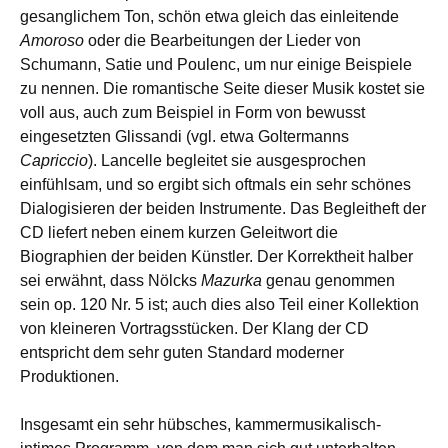
gesanglichem Ton, schön etwa gleich das einleitende
Amoroso
oder die Bearbeitungen der Lieder von
Schumann, Satie und Poulenc, um nur einige Beispiele
zu nennen. Die romantische Seite dieser Musik kostet sie
voll aus, auch zum Beispiel in Form von bewusst
eingesetzten Glissandi (vgl. etwa Goltermanns
Capriccio
). Lancelle begleitet sie ausgesprochen
einfühlsam, und so ergibt sich oftmals ein sehr schönes
Dialogisieren der beiden Instrumente. Das Begleitheft der
CD liefert neben einem kurzen Geleitwort die
Biographien der beiden Künstler. Der Korrektheit halber
sei erwähnt, dass Nölcks
Mazurka
genau genommen
sein op. 120 Nr. 5 ist; auch dies also Teil einer Kollektion
von kleineren Vortragsstücken. Der Klang der CD
entspricht dem sehr guten Standard moderner
Produktionen.
Insgesamt ein sehr hübsches, kammermusikalisch-