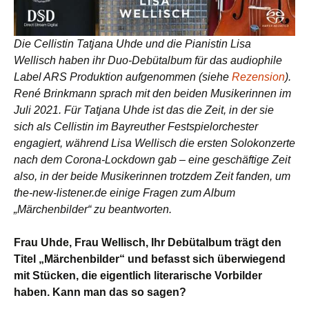
Die Cellistin Tatjana Uhde und die Pianistin Lisa
Wellisch haben ihr Duo-Debütalbum für das audiophile
Label ARS Produktion aufgenommen (siehe
Rezension
).
René Brinkmann sprach mit den beiden Musikerinnen im
Juli 2021. Für Tatjana Uhde ist das die Zeit, in der sie
sich als Cellistin im Bayreuther Festspielorchester
engagiert, während Lisa Wellisch die ersten Solokonzerte
nach dem Corona-Lockdown gab – eine geschäftige Zeit
also, in der beide Musikerinnen trotzdem Zeit fanden, um
the-new-listener.de einige Fragen zum Album
„Märchenbilder“ zu beantworten.
Frau Uhde, Frau Wellisch, Ihr Debütalbum trägt den
Titel „Märchenbilder“ und befasst sich überwiegend
mit Stücken, die eigentlich literarische Vorbilder
haben. Kann man das so sagen?