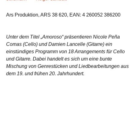
Ars Produktion, ARS 38 620, EAN: 4 260052 386200
Unter dem Titel „Amoroso“ präsentieren Nicole Pe
ñ
a
Comas (Cello) und Damien Lancelle (Gitarre) ein
einstündiges Programm von 18 Arrangements für Cello
und Gitarre. Dabei handelt es sich um eine bunte
Mischung von Genrestücken und Liedbearbeitungen aus
dem 19. und frühen 20. Jahrhundert.