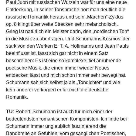
Paul Juon mit russischen Wurzeln war für uns eine neue
Entdeckung, in seiner Tonsprache hört man deutlich die
russische Romantik heraus und sein „Märchen“-Zyklus
op. 8 klingt über weite Strecken sehr melancholisch.
Grieg ist natürlich ein Meister darin, den „nordischen Ton“
in die Musik zu übertragen. Und Schumanns Kosmos, der
stark von den Werken E. T. A. Hoffmanns und Jean Pauls
beeinflusst ist, lässt sich gar nicht in einem Satz
beschreiben: Es ist eine so komplexe, tief anrührende
poetische Musik, die einen immer wieder Neues
entdecken lässt und mich schon immer sehr bewegt hat.
Schumann sah sich selbst ja als „Tondichter“ und wie
kein anderer verkörpert er für mich die deutsche
Romantik.
TU:
Robert Schumann ist auch für mich einer der
bedeutendsten romantischen Komponisten. Ich finde bei
Schumann immer unglaublich faszinierend die
Bandbreite an Gefühlen, vom gesanglichen Poetischen,