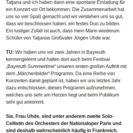
Tatjana und ich haben dann eine spontane Einladung für
ein Konzert vor Ort bekommen. Die Zusammenarbeit hat
uns so viel Spaß gemacht und wir verstehen uns so gut,
dass wir beschlossen haben, ein festes Duo zu bilden.
Ein lustiger Zufall ist auch, dass mein Mann wiederum
Schüler von Tatjanas Großvater Jürgen Uhde war.
TU:
Wir haben uns vor zwei Jahren in Bayreuth
kennengelernt und hatten dort auch beim Festival
„Bayreuth Summertime“ unseren ersten großen Auftritt mit
dem „Märchenbilder“-Programm. Da eine Reihe von
Konzerten damit geplant ist, haben wir uns letztes Jahr
dazu entschlossen, dieses Programm aufzunehmen,
welches uns sehr am Herzen liegt und beim Publikum
sehr gut ankommt.
Sie, Frau Uhde, sind unter anderem zweit
e Solo-
Cellistin des Orchesters der Nationaloper Paris und
sind deshalb wahrscheinlich häufig in Frankreich.