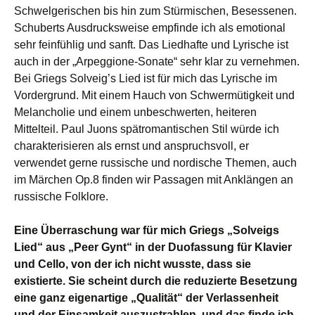
Schwelgerischen bis hin zum Stürmischen, Besessenen.
Schuberts Ausdrucksweise empfinde ich als emotional
sehr feinfühlig und sanft. Das Liedhafte und Lyrische ist
auch in der „Arpeggione-Sonate“ sehr klar zu vernehmen.
Bei Griegs Solveig’s Lied ist für mich das Lyrische im
Vordergrund. Mit einem Hauch von Schwermütigkeit und
Melancholie und einem unbeschwerten, heiteren
Mittelteil. Paul Juons spätromantischen Stil würde ich
charakterisieren als ernst und anspruchsvoll, er
verwendet gerne russische und nordische Themen, auch
im Märchen Op.8 finden wir Passagen mit Anklängen an
russische Folklore.
Eine Überraschung war für mich Griegs „Solveigs
Lied“ aus „Peer Gynt“ in der Duofassung für Klavier
und Cello, von der ich nicht wusste, dass sie
existierte. Sie scheint durch die reduzierte Besetzung
eine ganz eigenartige „Qualität“ der Verlassenheit
und der Einsamkeit auszustrahlen, und das finde ich