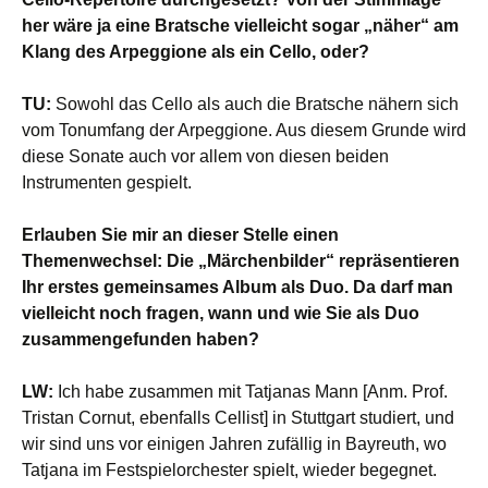
her wäre ja eine Bratsche vielleicht sogar „näher“ am
Klang des Arpeggione als ein Cello, oder?
TU:
Sowohl das Cello als auch die Bratsche nähern sich
vom Tonumfang der Arpeggione. Aus diesem Grunde wird
diese Sonate auch vor allem von diesen beiden
Instrumenten gespielt.
Erlauben Sie mir an dieser Stelle einen
Themenwechsel: Die „Märchenbilder“ repräsentieren
Ihr erstes gemeinsames Album als Duo. Da darf man
vielleicht noch fragen, wann und wie Sie als Duo
zusammengefunden haben?
LW:
Ich habe zusammen mit Tatjanas Mann [Anm. Prof.
Tristan Cornut, ebenfalls Cellist] in Stuttgart studiert, und
wir sind uns vor einigen Jahren zufällig in Bayreuth, wo
Tatjana im Festspielorchester spielt, wieder begegnet.