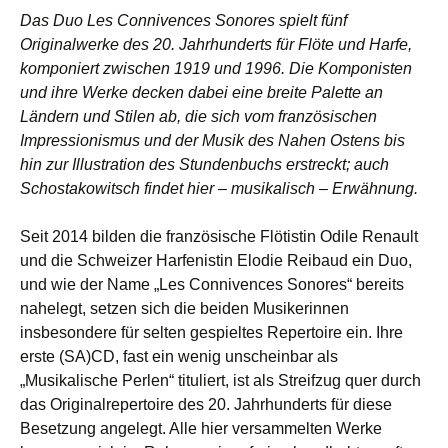
Das Duo Les Connivences Sonores spielt fünf
Originalwerke des 20. Jahrhunderts für Flöte und Harfe,
komponiert zwischen 1919 und 1996. Die Komponisten
und ihre Werke decken dabei eine breite Palette an
Ländern und Stilen ab, die sich vom französischen
Impressionismus und der Musik des Nahen Ostens bis
hin zur Illustration des Stundenbuchs erstreckt; auch
Schostakowitsch findet hier – musikalisch – Erwähnung.
Seit 2014 bilden die französische Flötistin Odile Renault
und die Schweizer Harfenistin Elodie Reibaud ein Duo,
und wie der Name „Les Connivences Sonores“ bereits
nahelegt, setzen sich die beiden Musikerinnen
insbesondere für selten gespieltes Repertoire ein. Ihre
erste (SA)CD, fast ein wenig unscheinbar als
„Musikalische Perlen“ tituliert, ist als Streifzug quer durch
das Originalrepertoire des 20. Jahrhunderts für diese
Besetzung angelegt. Alle hier versammelten Werke