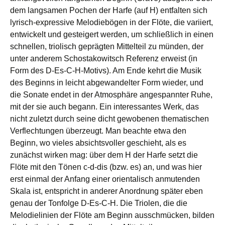
dem langsamen Pochen der Harfe (auf H) entfalten sich
lyrisch-expressive Melodiebögen in der Flöte, die variiert,
entwickelt und gesteigert werden, um schließlich in einen
schnellen, triolisch geprägten Mittelteil zu münden, der
unter anderem Schostakowitsch Referenz erweist (in
Form des D-Es-C-H-Motivs). Am Ende kehrt die Musik
des Beginns in leicht abgewandelter Form wieder, und
die Sonate endet in der Atmosphäre angespannter Ruhe,
mit der sie auch begann. Ein interessantes Werk, das
nicht zuletzt durch seine dicht gewobenen thematischen
Verflechtungen überzeugt. Man beachte etwa den
Beginn, wo vieles absichtsvoller geschieht, als es
zunächst wirken mag: über dem H der Harfe setzt die
Flöte mit den Tönen c-d-dis (bzw. es) an, und was hier
erst einmal der Anfang einer orientalisch anmutenden
Skala ist, entspricht in anderer Anordnung später eben
genau der Tonfolge D-Es-C-H. Die Triolen, die die
Melodielinien der Flöte am Beginn ausschmücken, bilden