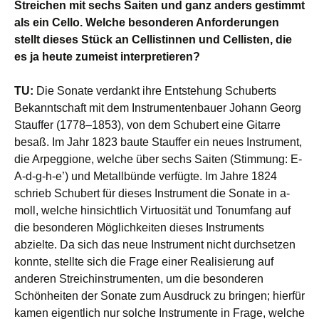
Streichen mit sechs Saiten und ganz anders gestimmt
als ein Cello. Welche besonderen Anforderungen
stellt dieses Stück an Cellistinnen und Cellisten, die
es ja heute zumeist interpretieren?
TU:
Die Sonate verdankt ihre Entstehung Schuberts
Bekanntschaft mit dem Instrumentenbauer Johann Georg
Stauffer (1778–1853), von dem Schubert eine Gitarre
besaß. Im Jahr 1823 baute Stauffer ein neues Instrument,
die Arpeggione, welche über sechs Saiten (Stimmung: E-
A-d-g-h-e’) und Metallbünde verfügte. Im Jahre 1824
schrieb Schubert für dieses Instrument die Sonate in a-
moll, welche hinsichtlich Virtuosität und Tonumfang auf
die besonderen Möglichkeiten dieses Instruments
abzielte. Da sich das neue Instrument nicht durchsetzen
konnte, stellte sich die Frage einer Realisierung auf
anderen Streichinstrumenten, um die besonderen
Schönheiten der Sonate zum Ausdruck zu bringen; hierfür
kamen eigentlich nur solche Instrumente in Frage, welche