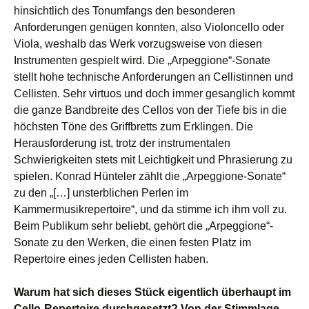
hinsichtlich des Tonumfangs den besonderen
Anforderungen genügen konnten, also Violoncello oder
Viola, weshalb das Werk vorzugsweise von diesen
Instrumenten gespielt wird. Die „Arpeggione“-Sonate
stellt hohe technische Anforderungen an Cellistinnen und
Cellisten. Sehr virtuos und doch immer gesanglich kommt
die ganze Bandbreite des Cellos von der Tiefe bis in die
höchsten Töne des Griffbretts zum Erklingen. Die
Herausforderung ist, trotz der instrumentalen
Schwierigkeiten stets mit Leichtigkeit und Phrasierung zu
spielen. Konrad Hünteler zählt die „Arpeggione-Sonate“
zu den „[…] unsterblichen Perlen im
Kammermusikrepertoire“, und da stimme ich ihm voll zu.
Beim Publikum sehr beliebt, gehört die „Arpeggione“-
Sonate zu den Werken, die einen festen Platz im
Repertoire eines jeden Cellisten haben.
Warum hat sich dieses Stück eigentlich überhaupt im
Cello-Repertoire durchgesetzt? Von der Stimmlage