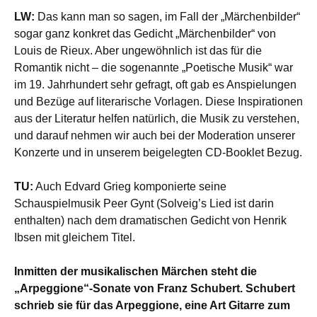
LW:
Das kann man so sagen, im Fall der „Märchenbilder“
sogar ganz konkret das Gedicht „Märchenbilder“ von
Louis de Rieux. Aber ungewöhnlich ist das für die
Romantik nicht – die sogenannte „Poetische Musik“ war
im 19. Jahrhundert sehr gefragt, oft gab es Anspielungen
und Bezüge auf literarische Vorlagen. Diese Inspirationen
aus der Literatur helfen natürlich, die Musik zu verstehen,
und darauf nehmen wir auch bei der Moderation unserer
Konzerte und in unserem beigelegten CD-Booklet Bezug.
TU:
Auch Edvard Grieg komponierte seine
Schauspielmusik Peer Gynt (Solveig’s Lied ist darin
enthalten) nach dem dramatischen Gedicht von Henrik
Ibsen mit gleichem Titel.
Inmitten der musikalischen Märchen steht die
„Arpeggione“-Sonate von Franz Schubert. Schubert
schrieb sie für das Arpeggione, eine Art Gitarre zum