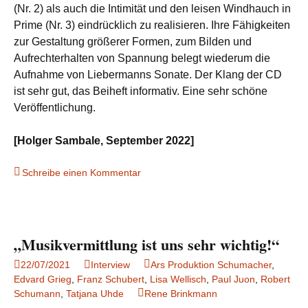
(Nr. 2) als auch die Intimität und den leisen Windhauch in
Prime (Nr. 3) eindrücklich zu realisieren. Ihre Fähigkeiten
zur Gestaltung größerer Formen, zum Bilden und
Aufrechterhalten von Spannung belegt wiederum die
Aufnahme von Liebermanns Sonate. Der Klang der CD
ist sehr gut, das Beiheft informativ. Eine sehr schöne
Veröffentlichung.
[Holger Sambale, September 2022]
Schreibe einen Kommentar
„Musikvermittlung ist uns sehr wichtig!“
22/07/2021
Interview
Ars Produktion Schumacher
,
Edvard Grieg
,
Franz Schubert
,
Lisa Wellisch
,
Paul Juon
,
Robert
Schumann
,
Tatjana Uhde
Rene Brinkmann