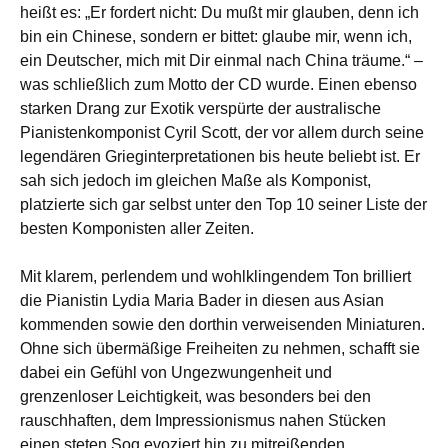
heißt es: „Er fordert nicht: Du mußt mir glauben, denn ich
bin ein Chinese, sondern er bittet: glaube mir, wenn ich,
ein Deutscher, mich mit Dir einmal nach China träume.“ –
was schließlich zum Motto der CD wurde. Einen ebenso
starken Drang zur Exotik verspürte der australische
Pianistenkomponist Cyril Scott, der vor allem durch seine
legendären Grieginterpretationen bis heute beliebt ist. Er
sah sich jedoch im gleichen Maße als Komponist,
platzierte sich gar selbst unter den Top 10 seiner Liste der
besten Komponisten aller Zeiten.
Mit klarem, perlendem und wohlklingendem Ton brilliert
die Pianistin Lydia Maria Bader in diesen aus Asian
kommenden sowie den dorthin verweisenden Miniaturen.
Ohne sich übermäßige Freiheiten zu nehmen, schafft sie
dabei ein Gefühl von Ungezwungenheit und
grenzenloser Leichtigkeit, was besonders bei den
rauschhaften, dem Impressionismus nahen Stücken
einen steten Sog evoziert hin zu mitreißenden