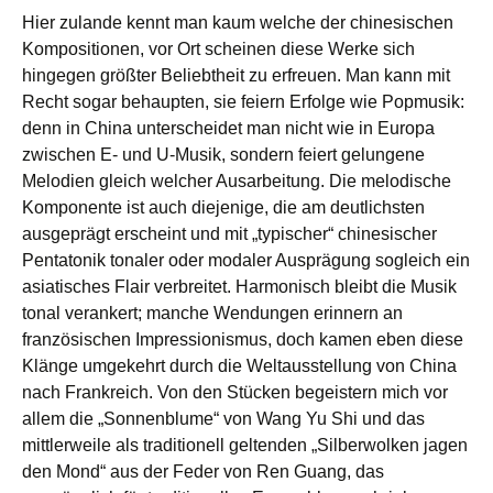
Hier zulande kennt man kaum welche der chinesischen
Kompositionen, vor Ort scheinen diese Werke sich
hingegen größter Beliebtheit zu erfreuen. Man kann mit
Recht sogar behaupten, sie feiern Erfolge wie Popmusik:
denn in China unterscheidet man nicht wie in Europa
zwischen E- und U-Musik, sondern feiert gelungene
Melodien gleich welcher Ausarbeitung. Die melodische
Komponente ist auch diejenige, die am deutlichsten
ausgeprägt erscheint und mit „typischer“ chinesischer
Pentatonik tonaler oder modaler Ausprägung sogleich ein
asiatisches Flair verbreitet. Harmonisch bleibt die Musik
tonal verankert; manche Wendungen erinnern an
französischen Impressionismus, doch kamen eben diese
Klänge umgekehrt durch die Weltausstellung von China
nach Frankreich. Von den Stücken begeistern mich vor
allem die „Sonnenblume“ von Wang Yu Shi und das
mittlerweile als traditionell geltenden „Silberwolken jagen
den Mond“ aus der Feder von Ren Guang, das