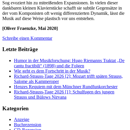
Sog evoziert hin zu mitreißenden Expansionen. In vielen dieser
dankbaren kleinen Klavierstücke schafft sie subtile Gegensätze in
der vom Komponisten oft wenig differenzierten Dynamik, lässt die
Musik auf diese Weise plastisch vor uns entstehen.
[Oliver Fraenzke, Mai 2020]
Schreibe einen Kommentar
Letzte Beiträge
Humor in der Musikforschung: Hugo Riemanns Traktat „De
cantu fractibili“ (1898) und die Folgen
Wie geht es dem Fortschritt in der Musik?
Richard-Strauss-Tage 2026 [2]: Mozart trifft späten Strauss,
Salome als Kammeroper
Henzes Requiem mit dem Münchner Rundfunkorchester
Richard-Strauss-Tage 2026 [1]: Schulfugen des jungen
Strauss und Bülows Nirvana
Kategorien
Anzeige
Buchrezension
CD-Rezension