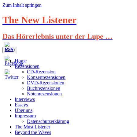
Zum Inhalt springen
The New Listener
Das Hörerlebnis unter der Lupe …
Menü
Home
Rezensionen
CD-Rezension
Konzertrezensionen
DVD-Rezensionen
Buchrezensionen
Notenrezensionen
Interviews
Essays
Über uns
Impressum
Datenschutzerklärung
The Must Listener
Beyond the Waves