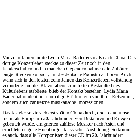
Vor zehn Jahren tourte Lydia Maria Bader erstmals nach China. Das
dortige Konzertleben steckte zu dieser Zeit noch in den
Kinderschuhen und in manchen Gegenden nahmen die Zuhörer
lange Strecken auf sich, um die deutsche Pianistin zu hören. Auch
wenn sich in den letzten zehn Jahren das Konzertleben vollständig
veränderte und der Klavierabend zum festen Bestandteil des
Kulturlebens etablierte, blieb der Kontakt bestehen. Lydia Maria
Bader nahm nicht nur einmalige Erfahrungen von ihren Reisen mit,
sondern auch zahlreiche musikalische Impressionen.
Das Klavier setzte sich erst spät in China durch, doch dann umso
mehr: als Europa im 20. Jahrhundert von Diktaturen und Kriegen
gebeutelt wurde, emigrierten zahllose Musiker nach Asien und
errichteten eigene Hochburgen klassischer Ausbildung. So kommt
es auch, dass alle Komponisten dieser CD im 20. Jahrhundert