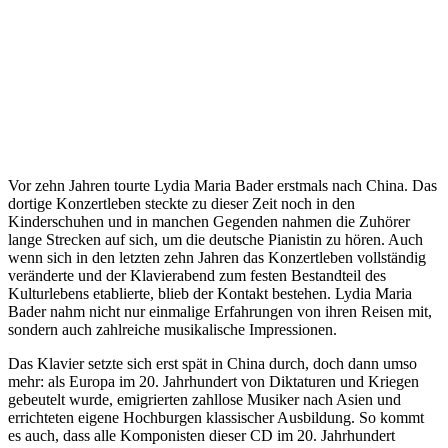
Vor zehn Jahren tourte Lydia Maria Bader erstmals nach China. Das
dortige Konzertleben steckte zu dieser Zeit noch in den
Kinderschuhen und in manchen Gegenden nahmen die Zuhörer
lange Strecken auf sich, um die deutsche Pianistin zu hören. Auch
wenn sich in den letzten zehn Jahren das Konzertleben vollständig
veränderte und der Klavierabend zum festen Bestandteil des
Kulturlebens etablierte, blieb der Kontakt bestehen. Lydia Maria
Bader nahm nicht nur einmalige Erfahrungen von ihren Reisen mit,
sondern auch zahlreiche musikalische Impressionen.
Das Klavier setzte sich erst spät in China durch, doch dann umso
mehr: als Europa im 20. Jahrhundert von Diktaturen und Kriegen
gebeutelt wurde, emigrierten zahllose Musiker nach Asien und
errichteten eigene Hochburgen klassischer Ausbildung. So kommt
es auch, dass alle Komponisten dieser CD im 20. Jahrhundert