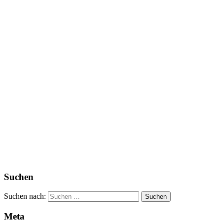
Suchen
Suchen nach:
Meta