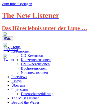
Zum Inhalt springen
The New Listener
Das Hörerlebnis unter der Lupe …
Menü
Home
Rezensionen
CD-Rezension
Konzertrezensionen
DVD-Rezensionen
Buchrezensionen
Notenrezensionen
Interviews
Essays
Über uns
Impressum
Datenschutzerklärung
The Must Listener
Beyond the Waves