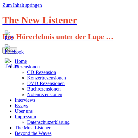
Zum Inhalt springen
The New Listener
Das Hörerlebnis unter der Lupe …
Menü
Home
Rezensionen
CD-Rezension
Konzertrezensionen
DVD-Rezensionen
Buchrezensionen
Notenrezensionen
Interviews
Essays
Über uns
Impressum
Datenschutzerklärung
The Must Listener
Beyond the Waves