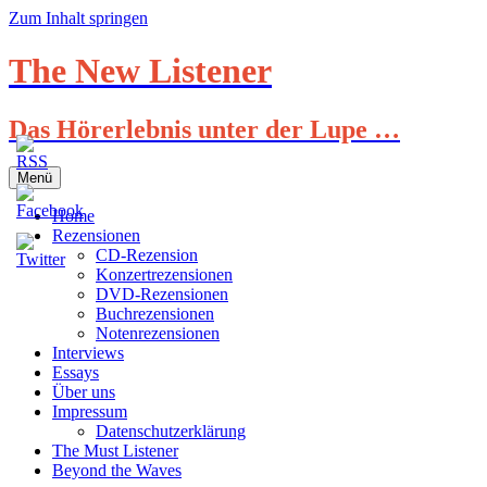
Zum Inhalt springen
The New Listener
Das Hörerlebnis unter der Lupe …
Menü
Home
Rezensionen
CD-Rezension
Konzertrezensionen
DVD-Rezensionen
Buchrezensionen
Notenrezensionen
Interviews
Essays
Über uns
Impressum
Datenschutzerklärung
The Must Listener
Beyond the Waves