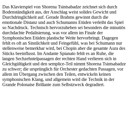
Das Klavierspiel von Shorena Tsintsabadze zeichnet sich durch
Bodenständigkeit aus, der Anschlag weist solides Gewicht und
Durchdringlichkeit auf. Gerade Brahms gewinnt durch die
emotionale Distanz und auch Schumanns Etüden verleiht das Spiel
so Nachdruck. Technisch hervorzuheben sei besonders die minutiös
durchdachte Pedalisierung, was vor allem im Finale der
Symphonischen Etüden plastische Weite hervorbringt. Dagegen
fehlt es oft an Sinnlichkeit und Feingefühl, was bei Schumann nur
stellenweise bemerkbar wird, bei Chopin aber die gesamte Aura des
Stücks beeinflusst. Im Andante Spianato fehlt es an Ruhe, die
langen Sechzehntelpassagen der rechten Hand verlieren sich in
Gleichgültigkeit und den semplice-Teil nimmt Shorena Tsintsabadze
zu schwer; die ursprünglich für Orchester gedachten Passagen, vor
allem im Übergang zwischen den Teilen, entwickeln keinen
symphonischen Klang, und allgemein wird die Technik in der
Grande Polonaise Brillante zum Selbstzweck degradiert.