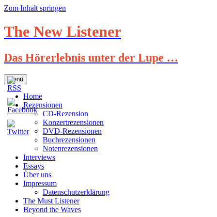
Zum Inhalt springen
The New Listener
Das Hörerlebnis unter der Lupe …
Menü
Home
Rezensionen
CD-Rezension
Konzertrezensionen
DVD-Rezensionen
Buchrezensionen
Notenrezensionen
Interviews
Essays
Über uns
Impressum
Datenschutzerklärung
The Must Listener
Beyond the Waves