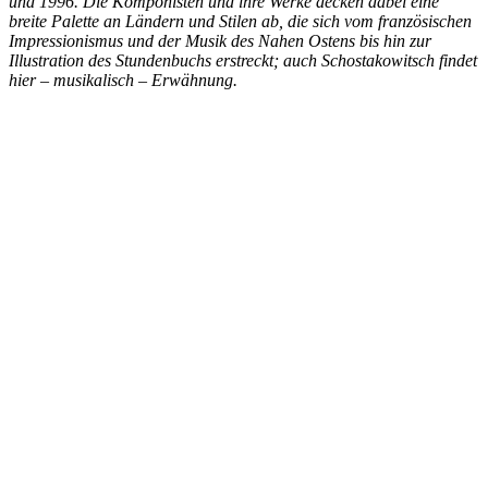
und 1996. Die Komponisten und ihre Werke decken dabei eine
breite Palette an Ländern und Stilen ab, die sich vom französischen
Impressionismus und der Musik des Nahen Ostens bis hin zur
Illustration des Stundenbuchs erstreckt; auch Schostakowitsch findet
hier – musikalisch – Erwähnung.