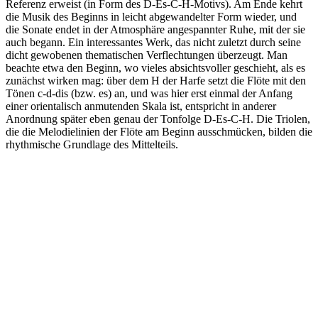
Referenz erweist (in Form des D-Es-C-H-Motivs). Am Ende kehrt
die Musik des Beginns in leicht abgewandelter Form wieder, und
die Sonate endet in der Atmosphäre angespannter Ruhe, mit der sie
auch begann. Ein interessantes Werk, das nicht zuletzt durch seine
dicht gewobenen thematischen Verflechtungen überzeugt. Man
beachte etwa den Beginn, wo vieles absichtsvoller geschieht, als es
zunächst wirken mag: über dem H der Harfe setzt die Flöte mit den
Tönen c-d-dis (bzw. es) an, und was hier erst einmal der Anfang
einer orientalisch anmutenden Skala ist, entspricht in anderer
Anordnung später eben genau der Tonfolge D-Es-C-H. Die Triolen,
die die Melodielinien der Flöte am Beginn ausschmücken, bilden die
rhythmische Grundlage des Mittelteils.