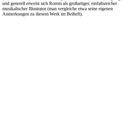
und generell erweist sich Rorem als großartiger, einfallsreicher
musikalischer Illustrator (man vergleiche etwa seine eigenen
Anmerkungen zu diesem Werk im Beiheft).