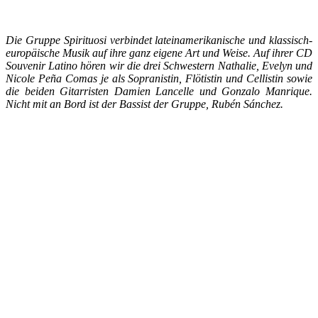
Die Gruppe Spirituosi verbindet lateinamerikanische und klassisch-
europäische Musik auf ihre ganz eigene Art und Weise. Auf ihrer CD
Souvenir Latino hören wir die drei Schwestern Nathalie, Evelyn und
Nicole Pe
ña Comas je als Sopranistin, Flötistin und Cellistin sowie
die beiden Gitarristen Damien Lancelle und Gonzalo Manrique.
Nicht mit an Bord ist der Bassist der Gruppe, Rubén Sánchez.