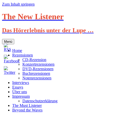
Zum Inhalt springen
The New Listener
Das Hörerlebnis unter der Lupe …
Menü
Home
Rezensionen
CD-Rezension
Konzertrezensionen
DVD-Rezensionen
Buchrezensionen
Notenrezensionen
Interviews
Essays
Über uns
Impressum
Datenschutzerklärung
The Must Listener
Beyond the Waves