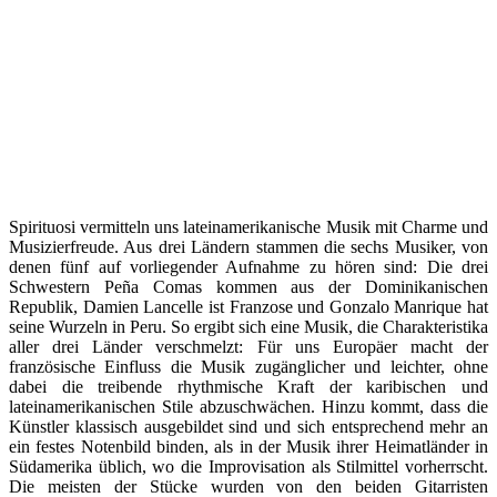
Spirituosi vermitteln uns lateinamerikanische Musik mit Charme und
Musizierfreude. Aus drei Ländern stammen die sechs Musiker, von
denen fünf auf vorliegender Aufnahme zu hören sind: Die drei
Schwestern Peña Comas kommen aus der Dominikanischen
Republik, Damien Lancelle ist Franzose und Gonzalo Manrique hat
seine Wurzeln in Peru. So ergibt sich eine Musik, die Charakteristika
aller drei Länder verschmelzt: Für uns Europäer macht der
französische Einfluss die Musik zugänglicher und leichter, ohne
dabei die treibende rhythmische Kraft der karibischen und
lateinamerikanischen Stile abzuschwächen. Hinzu kommt, dass die
Künstler klassisch ausgebildet sind und sich entsprechend mehr an
ein festes Notenbild binden, als in der Musik ihrer Heimatländer in
Südamerika üblich, wo die Improvisation als Stilmittel vorherrscht.
Die meisten der Stücke wurden von den beiden Gitarristen