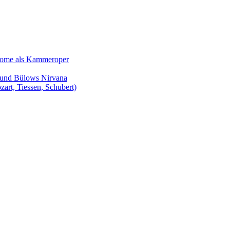
Salome als Kammeroper
s und Bülows Nirvana
zart, Tiessen, Schubert)