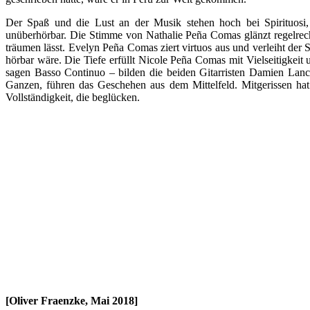
Der Spaß und die Lust an der Musik stehen hoch bei Spirituosi, 
unüberhörbar. Die Stimme von Nathalie Peña Comas glänzt regelrech
träumen lässt. Evelyn Peña Comas ziert virtuos aus und verleiht der 
hörbar wäre. Die Tiefe erfüllt Nicole Peña Comas mit Vielseitigke
sagen Basso Continuo – bilden die beiden Gitarristen Damien Lanc
Ganzen, führen das Geschehen aus dem Mittelfeld. Mitgerissen hat 
Vollständigkeit, die beglücken.
[Oliver Fraenzke, Mai 2018]