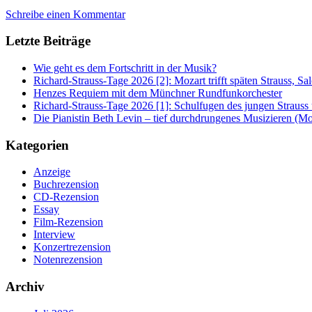
Schreibe einen Kommentar
Letzte Beiträge
Wie geht es dem Fortschritt in der Musik?
Richard-Strauss-Tage 2026 [2]: Mozart trifft späten Strauss, 
Henzes Requiem mit dem Münchner Rundfunkorchester
Richard-Strauss-Tage 2026 [1]: Schulfugen des jungen Straus
Die Pianistin Beth Levin – tief durchdrungenes Musizieren (Mo
Kategorien
Anzeige
Buchrezension
CD-Rezension
Essay
Film-Rezension
Interview
Konzertrezension
Notenrezension
Archiv