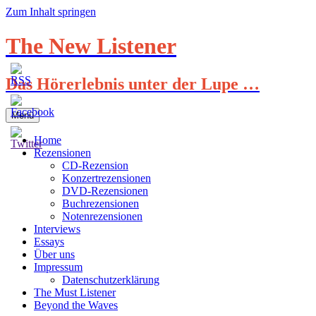
Zum Inhalt springen
The New Listener
Das Hörerlebnis unter der Lupe …
Menü
Home
Rezensionen
CD-Rezension
Konzertrezensionen
DVD-Rezensionen
Buchrezensionen
Notenrezensionen
Interviews
Essays
Über uns
Impressum
Datenschutzerklärung
The Must Listener
Beyond the Waves