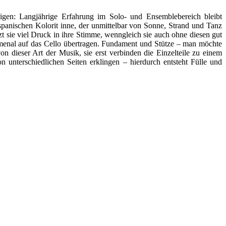
sigen: Langjährige Erfahrung im Solo- und Ensemblebereich bleibt
panischen Kolorit inne, der unmittelbar von Sonne, Strand und Tanz
zt sie viel Druck in ihre Stimme, wenngleich sie auch ohne diesen gut
omenal auf das Cello übertragen. Fundament und Stütze – man möchte
dieser Art der Musik, sie erst verbinden die Einzelteile zu einem
 unterschiedlichen Seiten erklingen – hierdurch entsteht Fülle und