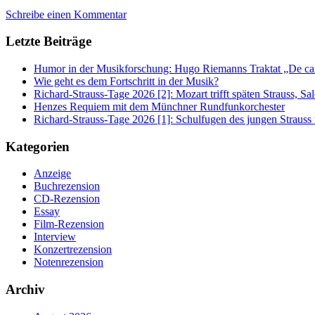
Schreibe einen Kommentar
Letzte Beiträge
Humor in der Musikforschung: Hugo Riemanns Traktat „De cant
Wie geht es dem Fortschritt in der Musik?
Richard-Strauss-Tage 2026 [2]: Mozart trifft späten Strauss, 
Henzes Requiem mit dem Münchner Rundfunkorchester
Richard-Strauss-Tage 2026 [1]: Schulfugen des jungen Straus
Kategorien
Anzeige
Buchrezension
CD-Rezension
Essay
Film-Rezension
Interview
Konzertrezension
Notenrezension
Archiv