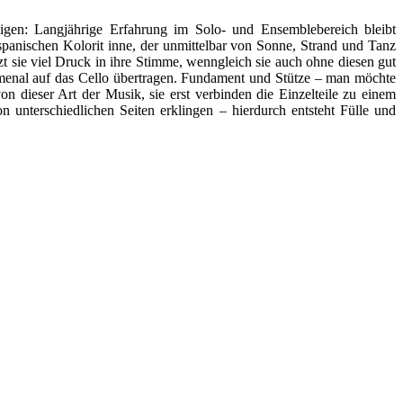
sigen: Langjährige Erfahrung im Solo- und Ensemblebereich bleibt
panischen Kolorit inne, der unmittelbar von Sonne, Strand und Tanz
zt sie viel Druck in ihre Stimme, wenngleich sie auch ohne diesen gut
omenal auf das Cello übertragen. Fundament und Stütze – man möchte
dieser Art der Musik, sie erst verbinden die Einzelteile zu einem
 unterschiedlichen Seiten erklingen – hierdurch entsteht Fülle und