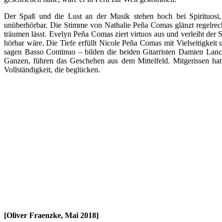
Der Spaß und die Lust an der Musik stehen hoch bei Spirituosi, 
unüberhörbar. Die Stimme von Nathalie Peña Comas glänzt regelrech
träumen lässt. Evelyn Peña Comas ziert virtuos aus und verleiht der 
hörbar wäre. Die Tiefe erfüllt Nicole Peña Comas mit Vielseitigke
sagen Basso Continuo – bilden die beiden Gitarristen Damien Lanc
Ganzen, führen das Geschehen aus dem Mittelfeld. Mitgerissen hat 
Vollständigkeit, die beglücken.
[Oliver Fraenzke, Mai 2018]