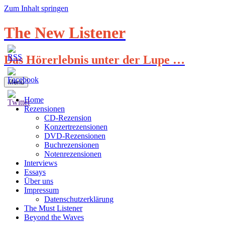
Zum Inhalt springen
The New Listener
Das Hörerlebnis unter der Lupe …
Menü
Home
Rezensionen
CD-Rezension
Konzertrezensionen
DVD-Rezensionen
Buchrezensionen
Notenrezensionen
Interviews
Essays
Über uns
Impressum
Datenschutzerklärung
The Must Listener
Beyond the Waves