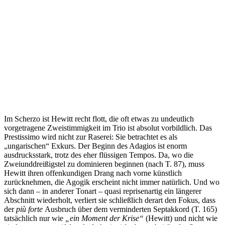
Im Scherzo ist Hewitt recht flott, die oft etwas zu undeutlich
vorgetragene Zweistimmigkeit im Trio ist absolut vorbildlich. Das
Prestissimo wird nicht zur Raserei: Sie betrachtet es als
„ungarischen“ Exkurs. Der Beginn des Adagios ist enorm
ausdrucksstark, trotz des eher flüssigen Tempos. Da, wo die
Zweiunddreißigstel zu dominieren beginnen (nach T. 87), muss
Hewitt ihren offenkundigen Drang nach vorne künstlich
zurücknehmen, die Agogik erscheint nicht immer natürlich. Und wo
sich dann – in anderer Tonart – quasi reprisenartig ein längerer
Abschnitt wiederholt, verliert sie schließlich derart den Fokus, dass
der
più forte
Ausbruch über dem verminderten Septakkord (T. 165)
tatsächlich nur wie
„ein Moment der Krise“
(Hewitt) und nicht wie