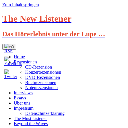
Zum Inhalt springen
The New Listener
Das Hörerlebnis unter der Lupe …
Menü
Home
Rezensionen
CD-Rezension
Konzertrezensionen
DVD-Rezensionen
Buchrezensionen
Notenrezensionen
Interviews
Essays
Über uns
Impressum
Datenschutzerklärung
The Must Listener
Beyond the Waves