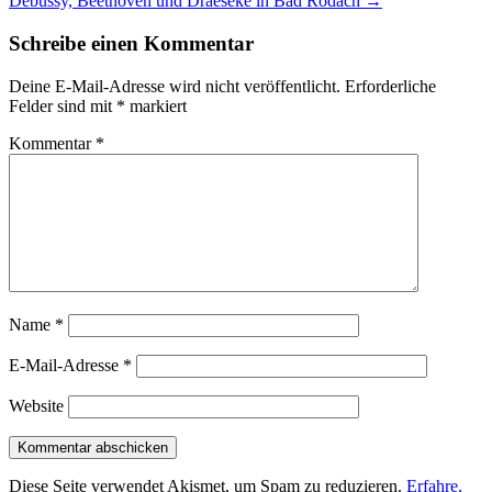
Debussy, Beethoven und Draeseke in Bad Rodach
→
Schreibe einen Kommentar
Deine E-Mail-Adresse wird nicht veröffentlicht.
Erforderliche
Felder sind mit
*
markiert
Kommentar
*
Name
*
E-Mail-Adresse
*
Website
Diese Seite verwendet Akismet, um Spam zu reduzieren.
Erfahre,