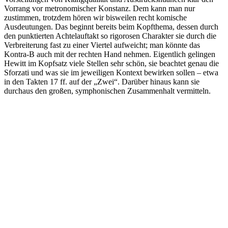
Vorrang vor metronomischer Konstanz. Dem kann man nur
zustimmen, trotzdem hören wir bisweilen recht komische
Ausdeutungen. Das beginnt bereits beim Kopfthema, dessen durch
den punktierten Achtelauftakt so rigorosen Charakter sie durch die
Verbreiterung fast zu einer Viertel aufweicht; man könnte das
Kontra-B auch mit der rechten Hand nehmen. Eigentlich gelingen
Hewitt im Kopfsatz viele Stellen sehr schön, sie beachtet genau die
Sforzati und was sie im jeweiligen Kontext bewirken sollen – etwa
in den Takten 17 ff. auf der „Zwei“. Darüber hinaus kann sie
durchaus den großen, symphonischen Zusammenhalt vermitteln.