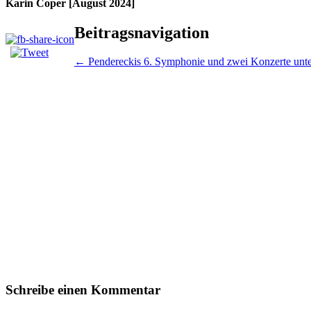
Karin Coper [August 2024]
Beitragsnavigation
←
Pendereckis 6. Symphonie und zwei Konzerte unte
Schreibe einen Kommentar