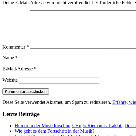
Deine E-Mail-Adresse wird nicht veröffentlicht.
Erforderliche Felder 
Kommentar
*
Name
*
E-Mail-Adresse
*
Website
Diese Seite verwendet Akismet, um Spam zu reduzieren.
Erfahre, wi
Letzte Beiträge
Humor in der Musikforschung: Hugo Riemanns Traktat „De cant
Wie geht es dem Fortschritt in der Musik?