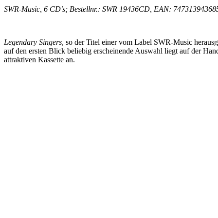
SWR-Music, 6 CD’s; Bestellnr.: SWR 19436CD, EAN: 74731394368
Legendary Singers
, so der Titel einer vom Label SWR-Music herausg
auf den ersten Blick beliebig erscheinende Auswahl liegt auf der Hand
attraktiven Kassette an.