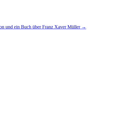
t von und ein Buch über Franz Xaver Müller
→