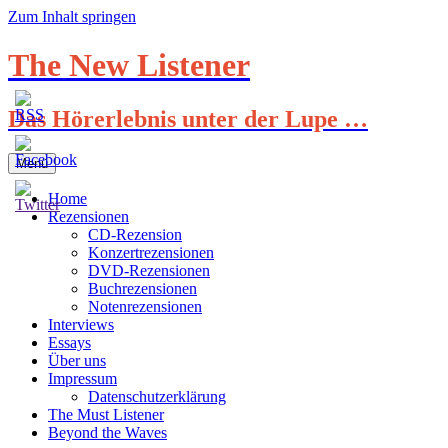
Zum Inhalt springen
The New Listener
Das Hörerlebnis unter der Lupe …
Menü
Home
Rezensionen
CD-Rezension
Konzertrezensionen
DVD-Rezensionen
Buchrezensionen
Notenrezensionen
Interviews
Essays
Über uns
Impressum
Datenschutzerklärung
The Must Listener
Beyond the Waves