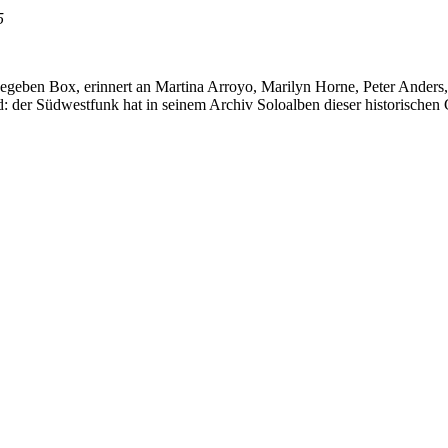
5
egeben Box, erinnert an Martina Arroyo, Marilyn Horne, Peter Anders,
: der Südwestfunk hat in seinem Archiv Soloalben dieser historischen G