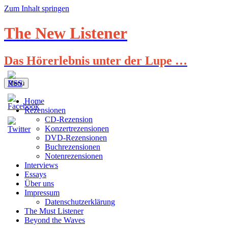
Zum Inhalt springen
The New Listener
Das Hörerlebnis unter der Lupe …
Menü
Home
Rezensionen
CD-Rezension
Konzertrezensionen
DVD-Rezensionen
Buchrezensionen
Notenrezensionen
Interviews
Essays
Über uns
Impressum
Datenschutzerklärung
The Must Listener
Beyond the Waves