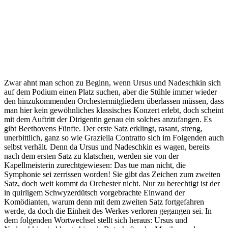
Zwar ahnt man schon zu Beginn, wenn Ursus und Nadeschkin sich
auf dem Podium einen Platz suchen, aber die Stühle immer wieder
den hinzukommenden Orchestermitgliedern überlassen müssen, dass
man hier kein gewöhnliches klassisches Konzert erlebt, doch scheint
mit dem Auftritt der Dirigentin genau ein solches anzufangen. Es
gibt Beethovens Fünfte. Der erste Satz erklingt, rasant, streng,
unerbittlich, ganz so wie Graziella Contratto sich im Folgenden auch
selbst verhält. Denn da Ursus und Nadeschkin es wagen, bereits
nach dem ersten Satz zu klatschen, werden sie von der
Kapellmeisterin zurechtgewiesen: Das tue man nicht, die
Symphonie sei zerrissen worden! Sie gibt das Zeichen zum zweiten
Satz, doch weit kommt da Orchester nicht. Nur zu berechtigt ist der
in quirligem Schwyzerdütsch vorgebrachte Einwand der
Komödianten, warum denn mit dem zweiten Satz fortgefahren
werde, da doch die Einheit des Werkes verloren gegangen sei. In
dem folgenden Wortwechsel stellt sich heraus: Ursus und