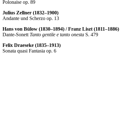
Polonaise op. 89
Julius Zellner (1832–1900)
Andante und Scherzo op. 13
Hans von Bülow (1830–1894) / Franz Liszt (1811–1886)
Dante-Sonett
Tanto gentile e tanto onesta
S. 479
Felix Draeseke (1835–1913)
Sonata quasi Fantasia op. 6