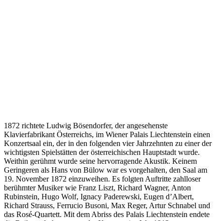
1872 richtete Ludwig Bösendorfer, der angesehenste
Klavierfabrikant Österreichs, im Wiener Palais Liechtenstein einen
Konzertsaal ein, der in den folgenden vier Jahrzehnten zu einer der
wichtigsten Spielstätten der österreichischen Hauptstadt wurde.
Weithin gerühmt wurde seine hervorragende Akustik. Keinem
Geringeren als Hans von Bülow war es vorgehalten, den Saal am
19. November 1872 einzuweihen. Es folgten Auftritte zahlloser
berühmter Musiker wie Franz Liszt, Richard Wagner, Anton
Rubinstein, Hugo Wolf, Ignacy Paderewski, Eugen d’Albert,
Richard Strauss, Ferrucio Busoni, Max Reger, Artur Schnabel und
das Rosé-Quartett. Mit dem Abriss des Palais Liechtenstein endete