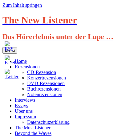
Zum Inhalt springen
The New Listener
Das Hörerlebnis unter der Lupe …
Menü
Home
Rezensionen
CD-Rezension
Konzertrezensionen
DVD-Rezensionen
Buchrezensionen
Notenrezensionen
Interviews
Essays
Über uns
Impressum
Datenschutzerklärung
The Must Listener
Beyond the Waves