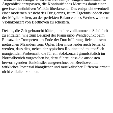
Augenblick anzupassen, die Kontinuität des Metrums damit einer
gewissen instinktiven Willkür überlassend. Das entspricht eventuell
einer modernen Ansicht des Dirigierens, ist im Ergebnis jedoch eine
der Möglichkeiten, an der perfekten Balance eines Werkes wie dem
Violinkonzert von Beethoven zu scheitern.
Details, die Zeit gebraucht hätten, um ihre vollkommene Schönheit
zu entfalten, wie zum Beispiel der Pianissimo-Wendepunkt beim
Einsatz der Trompeten am Ende der Durchführung, fielen diesem
metrischen Mäandern zum Opfer. Hier muss leider auch bemerkt
werden, dass dies, neben der typischen Routine und mutmaßlich
mangelnden Probenzeit, die für ein Solokonzert grundsätzlich im
Normalbetrieb vorgesehen ist, dazu führte, dass die ansonsten
hervorragenden Tonkünstler ausgerechnet bei Beethoven ihr
wirkliches Potenzial klanglicher und musikalischer Differenziertheit
nicht entfalten konnten.