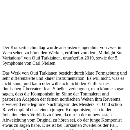
Der Konzertnachmittag wurde ansonsten eingerahmt von zwei in
Wien selten zu hörenden Werken, eröffnet von den „Midnight Sun
Variations“ von Outi Tarkiainen, uraufgefürt 2019, sowie der 5.
Symphonie von Carl Nielsen.
Das Werk von Outi Tarkianen besticht durch klare Formgebung und
sehr differenzierte und klarer Instrumentation. Es will nicht, was es
nicht kann, und kann oder will auch nicht den Einfluss des
finnischen Übervaters Jean Sibelius verleugnen, man könnte sogar
sagen, dass die Komponistin im Sinne der Tonmalerei und
pastoralen Adaption der fernen nordischen Welten ihm Reverenz
erweisend eine legitime Nachfolgerin des Meisters ist. Und schon
Ravel empfahl einst einem jungen Komponisten, sich in der
Imitation eines Vorbilds zu üben, da nur in der unbewussten
Abweichung vom Original zu hören sei, ob der junge Komponist
etwas zu sagen habe. Dies ist bei Tarkianen zweifellos der Fall,