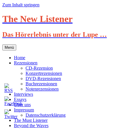
Zum Inhalt springen
The New Listener
Das Hörerlebnis unter der Lupe …
Menü
Home
Rezensionen
CD-Rezension
Konzertrezensionen
DVD-Rezensionen
Buchrezensionen
Notenrezensionen
Interviews
Essays
Über uns
Impressum
Datenschutzerklärung
The Must Listener
Beyond the Waves