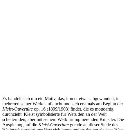
Es handelt sich um ein Motiv, das, immer etwas abgewandelt, in
mehreren seiner Werke auftaucht und sich erstmals am Beginn der
Kleist-Ouvertüre
op. 16 (1899/1903) findet, die es mottoartig
durchzieht. Kleist symbolisierte für Wetz den an der Welt
scheiternden, aber mit seinem Werk triumphierenden Künstler. Die
Anspielung auf die
Kleist-Ouvertüre
gerade an dieser Stelle des
Weihnachtsoratoriums lässt sich kaum anders deuten als dass Wetz