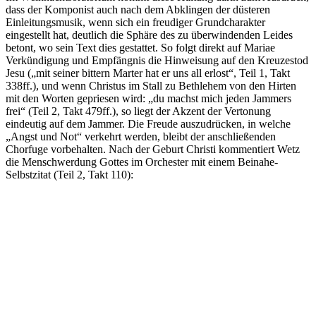
dass der Komponist auch nach dem Abklingen der düsteren
Einleitungsmusik, wenn sich ein freudiger Grundcharakter
eingestellt hat, deutlich die Sphäre des zu überwindenden Leides
betont, wo sein Text dies gestattet. So folgt direkt auf Mariae
Verkündigung und Empfängnis die Hinweisung auf den Kreuzestod
Jesu („mit seiner bittern Marter hat er uns all erlost“, Teil 1, Takt
338ff.), und wenn Christus im Stall zu Bethlehem von den Hirten
mit den Worten gepriesen wird: „du machst mich jeden Jammers
frei“ (Teil 2, Takt 479ff.), so liegt der Akzent der Vertonung
eindeutig auf dem Jammer. Die Freude auszudrücken, in welche
„Angst und Not“ verkehrt werden, bleibt der anschließenden
Chorfuge vorbehalten. Nach der Geburt Christi kommentiert Wetz
die Menschwerdung Gottes im Orchester mit einem Beinahe-
Selbstzitat (Teil 2, Takt 110):