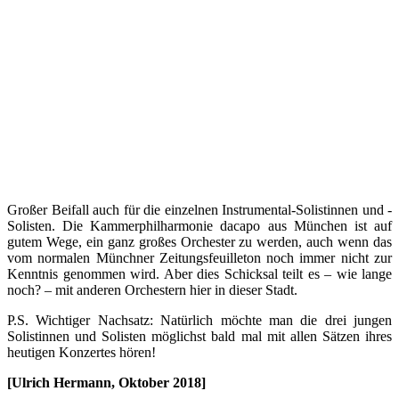
Großer Beifall auch für die einzelnen Instrumental-Solistinnen und -
Solisten. Die Kammerphilharmonie dacapo aus München ist auf
gutem Wege, ein ganz großes Orchester zu werden, auch wenn das
vom normalen Münchner Zeitungsfeuilleton noch immer nicht zur
Kenntnis genommen wird. Aber dies Schicksal teilt es – wie lange
noch? – mit anderen Orchestern hier in dieser Stadt.
P.S. Wichtiger Nachsatz: Natürlich möchte man die drei jungen
Solistinnen und Solisten möglichst bald mal mit allen Sätzen ihres
heutigen Konzertes hören!
[Ulrich Hermann, Oktober 2018]