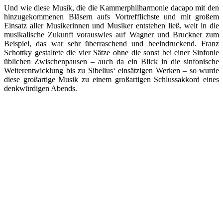
Und wie diese Musik, die die Kammerphilharmonie dacapo mit den
hinzugekommenen Bläsern aufs Vortrefflichste und mit großem
Einsatz aller Musikerinnen und Musiker entstehen ließ, weit in die
musikalische Zukunft vorauswies auf Wagner und Bruckner zum
Beispiel, das war sehr überraschend und beeindruckend. Franz
Schottky gestaltete die vier Sätze ohne die sonst bei einer Sinfonie
üblichen Zwischenpausen – auch da ein Blick in die sinfonische
Weiterentwicklung bis zu Sibelius‘ einsätzigen Werken – so wurde
diese großartige Musik zu einem großartigen Schlussakkord eines
denkwürdigen Abends.