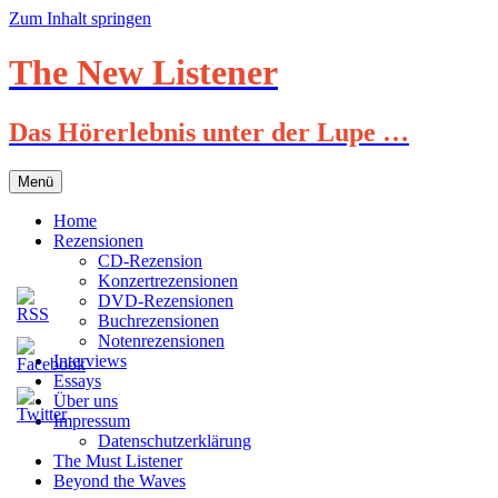
Zum Inhalt springen
The New Listener
Das Hörerlebnis unter der Lupe …
Menü
Home
Rezensionen
CD-Rezension
Konzertrezensionen
DVD-Rezensionen
Buchrezensionen
Notenrezensionen
Interviews
Essays
Über uns
Impressum
Datenschutzerklärung
The Must Listener
Beyond the Waves