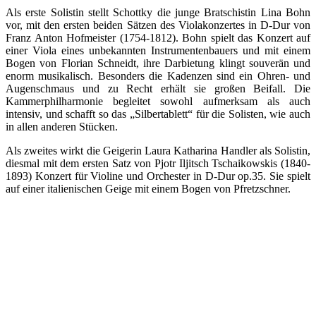
Als erste Solistin stellt Schottky die junge Bratschistin Lina Bohn
vor, mit den ersten beiden Sätzen des Violakonzertes in D-Dur von
Franz Anton Hofmeister (1754-1812). Bohn spielt das Konzert auf
einer Viola eines unbekannten Instrumentenbauers und mit einem
Bogen von Florian Schneidt, ihre Darbietung klingt souverän und
enorm musikalisch. Besonders die Kadenzen sind ein Ohren- und
Augenschmaus und zu Recht erhält sie großen Beifall. Die
Kammerphilharmonie begleitet sowohl aufmerksam als auch
intensiv, und schafft so das „Silbertablett“ für die Solisten, wie auch
in allen anderen Stücken.
Als zweites wirkt die Geigerin Laura Katharina Handler als Solistin,
diesmal mit dem ersten Satz von Pjotr Iljitsch Tschaikowskis (1840-
1893) Konzert für Violine und Orchester in D-Dur op.35. Sie spielt
auf einer italienischen Geige mit einem Bogen von Pfretzschner.