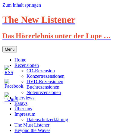
Zum Inhalt springen
The New Listener
Das Hörerlebnis unter der Lupe …
Menü
Home
Rezensionen
CD-Rezension
Konzertrezensionen
DVD-Rezensionen
Buchrezensionen
Notenrezensionen
Interviews
Essays
Über uns
Impressum
Datenschutzerklärung
The Must Listener
Beyond the Waves