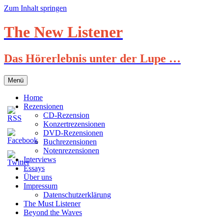
Zum Inhalt springen
The New Listener
Das Hörerlebnis unter der Lupe …
Menü
Home
Rezensionen
CD-Rezension
Konzertrezensionen
DVD-Rezensionen
Buchrezensionen
Notenrezensionen
Interviews
Essays
Über uns
Impressum
Datenschutzerklärung
The Must Listener
Beyond the Waves