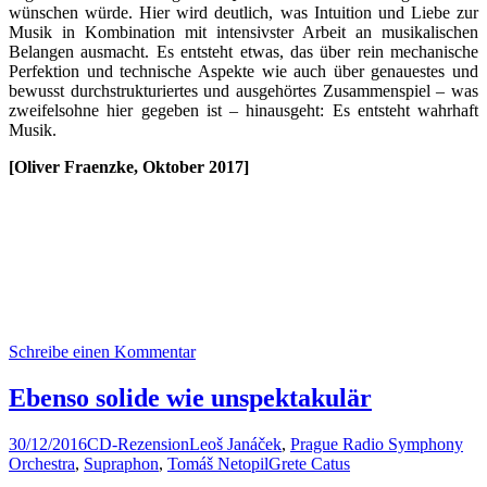
wünschen würde. Hier wird deutlich, was Intuition und Liebe zur
Musik in Kombination mit intensivster Arbeit an musikalischen
Belangen ausmacht. Es entsteht etwas, das über rein mechanische
Perfektion und technische Aspekte wie auch über genauestes und
bewusst durchstrukturiertes und ausgehörtes Zusammenspiel – was
zweifelsohne hier gegeben ist – hinausgeht: Es entsteht wahrhaft
Musik.
[Oliver Fraenzke, Oktober 2017]
Schreibe einen Kommentar
Ebenso solide wie unspektakulär
30/12/2016
CD-Rezension
Leoš Janáček
,
Prague Radio Symphony
Orchestra
,
Supraphon
,
Tomáš Netopil
Grete Catus