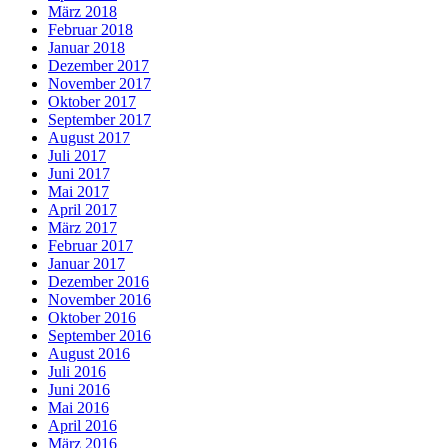
März 2018
Februar 2018
Januar 2018
Dezember 2017
November 2017
Oktober 2017
September 2017
August 2017
Juli 2017
Juni 2017
Mai 2017
April 2017
März 2017
Februar 2017
Januar 2017
Dezember 2016
November 2016
Oktober 2016
September 2016
August 2016
Juli 2016
Juni 2016
Mai 2016
April 2016
März 2016