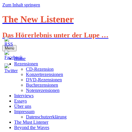
Zum Inhalt springen
The New Listener
Das Hörerlebnis unter der Lupe …
Menü
Home
Rezensionen
CD-Rezension
Konzertrezensionen
DVD-Rezensionen
Buchrezensionen
Notenrezensionen
Interviews
Essays
Über uns
Impressum
Datenschutzerklärung
The Must Listener
Beyond the Waves