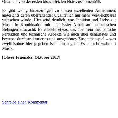
Quartette von der ersten bis zur letzten Note zusammenhält.
Es gibt wenig hinzuzufügen zu diesen exzellenten Aufnahmen,
angesichts deren überragender Qualität ich mir mehr Vergleichbares
wünschen würde. Hier wird deutlich, was Intuition und Liebe zur
Musik in Kombination mit intensivster Arbeit an musikalischen
Belangen ausmacht. Es entsteht etwas, das über rein mechanische
Perfektion und technische Aspekte wie auch über genauestes und
bewusst durchstrukturiertes und ausgehörtes Zusammenspiel – was
zweifelsohne hier gegeben ist – hinausgeht: Es entsteht wahrhaft
Musik.
[Oliver Fraenzke, Oktober 2017]
Schreibe einen Kommentar