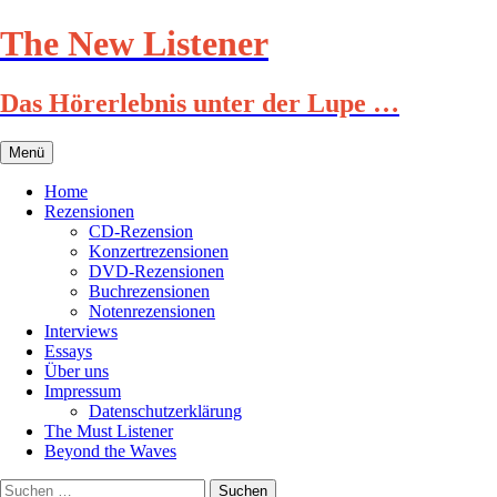
Zum
The New Listener
Inhalt
springen
Das Hörerlebnis unter der Lupe …
Menü
Home
Rezensionen
CD-Rezension
Konzertrezensionen
DVD-Rezensionen
Buchrezensionen
Notenrezensionen
Interviews
Essays
Über uns
Impressum
Datenschutzerklärung
The Must Listener
Beyond the Waves
Suchen