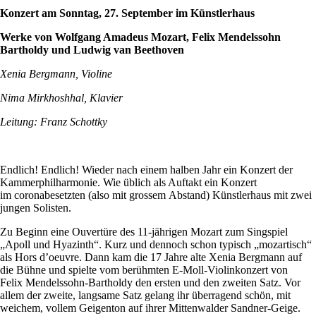
Konzert am Sonntag, 27. September im Künstlerhaus
Werke von Wolfgang Amadeus Mozart, Felix Mendelssohn
Bartholdy und Ludwig van Beethoven
Xenia Bergmann, Violine
Nima Mirkhoshhal, Klavier
Leitung: Franz Schottky
Endlich! Endlich! Wieder nach einem halben Jahr ein Konzert der
Kammerphilharmonie. Wie üblich als Auftakt ein Konzert
im coronabesetzten (also mit grossem Abstand) Künstlerhaus mit zwei
jungen Solisten.
Zu Beginn eine Ouvertüre des 11-jährigen Mozart zum Singspiel
„Apoll und Hyazinth“. Kurz und dennoch schon typisch „mozartisch“
als Hors d’oeuvre. Dann kam die 17 Jahre alte Xenia Bergmann auf
die Bühne und spielte vom berühmten E-Moll-Violinkonzert von
Felix Mendelssohn-Bartholdy den ersten und den zweiten Satz. Vor
allem der zweite, langsame Satz gelang ihr überragend schön, mit
weichem, vollem Geigenton auf ihrer Mittenwalder Sandner-Geige.