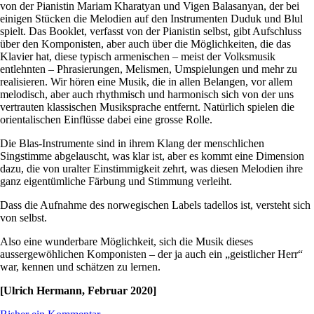
von der Pianistin Mariam Kharatyan und Vigen Balasanyan, der bei
einigen Stücken die Melodien auf den Instrumenten Duduk und Blul
spielt. Das Booklet, verfasst von der Pianistin selbst, gibt Aufschluss
über den Komponisten, aber auch über die Möglichkeiten, die das
Klavier hat, diese typisch armenischen – meist der Volksmusik
entlehnten – Phrasierungen, Melismen, Umspielungen und mehr zu
realisieren. Wir hören eine Musik, die in allen Belangen, vor allem
melodisch, aber auch rhythmisch und harmonisch sich von der uns
vertrauten klassischen Musiksprache entfernt. Natürlich spielen die
orientalischen Einflüsse dabei eine grosse Rolle.
Die Blas-Instrumente sind in ihrem Klang der menschlichen
Singstimme abgelauscht, was klar ist, aber es kommt eine Dimension
dazu, die von uralter Einstimmigkeit zehrt, was diesen Melodien ihre
ganz eigentümliche Färbung und Stimmung verleiht.
Dass die Aufnahme des norwegischen Labels tadellos ist, versteht sich
von selbst.
Also eine wunderbare Möglichkeit, sich die Musik dieses
aussergewöhlichen Komponisten – der ja auch ein „geistlicher Herr“
war, kennen und schätzen zu lernen.
[Ulrich Hermann, Februar 2020]