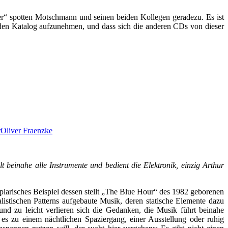
er“ spotten Motschmann und seinen beiden Kollegen geradezu. Es ist
in den Katalog aufzunehmen, und dass sich die anderen CDs von dieser
r
Oliver Fraenzke
beinahe alle Instrumente und bedient die Elektronik, einzig Arthur
plarisches Beispiel dessen stellt „The Blue Hour“ des 1982 geborenen
listischen Patterns aufgebaute Musik, deren statische Elemente dazu
und zu leicht verlieren sich die Gedanken, die Musik führt beinahe
es zu einem nächtlichen Spaziergang, einer Ausstellung oder ruhig