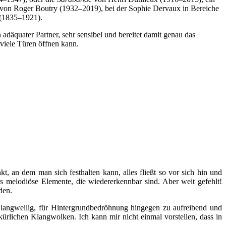
von Roger Boutry (1932–2019), bei der Sophie Dervaux in Bereiche
 (1835–1921).
adäquater Partner, sehr sensibel und bereitet damit genau das
 viele Türen öffnen kann.
, an dem man sich festhalten kann, alles fließt so vor sich hin und
s melodiöse Elemente, die wiedererkennbar sind. Aber weit gefehlt!
den.
ar langweilig, für Hintergrundbedröhnung hingegen zu aufreibend und
kürlichen Klangwolken. Ich kann mir nicht einmal vorstellen, dass in