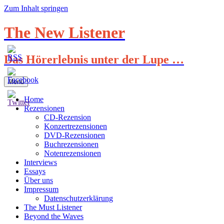
Zum Inhalt springen
The New Listener
Das Hörerlebnis unter der Lupe …
Menü
Home
Rezensionen
CD-Rezension
Konzertrezensionen
DVD-Rezensionen
Buchrezensionen
Notenrezensionen
Interviews
Essays
Über uns
Impressum
Datenschutzerklärung
The Must Listener
Beyond the Waves