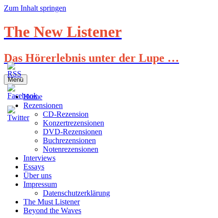
Zum Inhalt springen
The New Listener
Das Hörerlebnis unter der Lupe …
Menü
Home
Rezensionen
CD-Rezension
Konzertrezensionen
DVD-Rezensionen
Buchrezensionen
Notenrezensionen
Interviews
Essays
Über uns
Impressum
Datenschutzerklärung
The Must Listener
Beyond the Waves