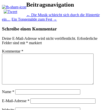
Beitragsnavigation
←
Die Musik schleicht sich durch die Hintertür
ein…
Ein Tongemälde zum Fest
→
Schreibe einen Kommentar
Deine E-Mail-Adresse wird nicht veröffentlicht.
Erforderliche
Felder sind mit
*
markiert
Kommentar
*
Name
*
E-Mail-Adresse
*
Website