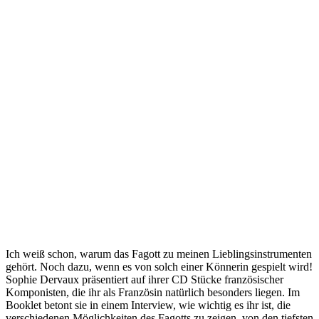
Ich weiß schon, warum das Fagott zu meinen Lieblingsinstrumenten
gehört. Noch dazu, wenn es von solch einer Könnerin gespielt wird!
Sophie Dervaux präsentiert auf ihrer CD Stücke französischer
Komponisten, die ihr als Französin natürlich besonders liegen. Im
Booklet betont sie in einem Interview, wie wichtig es ihr ist, die
verschiedenen Möglichkeiten des Fagotts zu zeigen, von den tiefsten