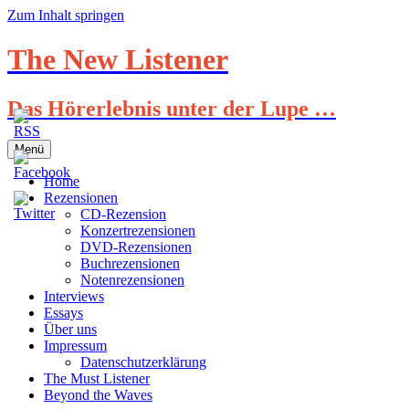
Zum Inhalt springen
The New Listener
Das Hörerlebnis unter der Lupe …
Menü
Home
Rezensionen
CD-Rezension
Konzertrezensionen
DVD-Rezensionen
Buchrezensionen
Notenrezensionen
Interviews
Essays
Über uns
Impressum
Datenschutzerklärung
The Must Listener
Beyond the Waves