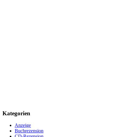
Kategorien
Anzeige
Buchrezension
CD-Rezension