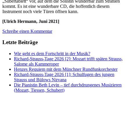
„Silbertablett“ vor, auf dem die Solistin wunderbar zum Strahlen
kommt. Es ist eine wunderbare CD, die hoffentlich diesem
Instrument noch viele Türen öffnen kann.
[Ulrich Hermann, Juni 2021]
Schreibe einen Kommentar
Letzte Beiträge
Wie geht es dem Fortschritt in der Musik?
Richard-Strauss-Tage 2026 [2]: Mozart trifft späten Strauss,
Salome als Kammeroper
Henzes Requiem mit dem Münchner Rundfunkorchester
Richard-Strauss-Tage 2026 [1]: Schulfugen des jungen
Strauss und Bülows Nirvana
Die Pianistin Beth Levin – tief durchdrungenes Musizieren
(Mozart, Tiessen, Schubert)