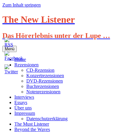
Zum Inhalt springen
The New Listener
Das Hörerlebnis unter der Lupe …
Menü
Home
Rezensionen
CD-Rezension
Konzertrezensionen
DVD-Rezensionen
Buchrezensionen
Notenrezensionen
Interviews
Essays
Über uns
Impressum
Datenschutzerklärung
The Must Listener
Beyond the Waves