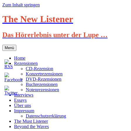
Zum Inhalt springen
The New Listener
Das Hörerlebnis unter der Lupe …
Menü
Home
Rezensionen
CD-Rezension
Konzertrezensionen
DVD-Rezensionen
Buchrezensionen
Notenrezensionen
Interviews
Essays
Über uns
Impressum
Datenschutzerklärung
The Must Listener
Beyond the Waves