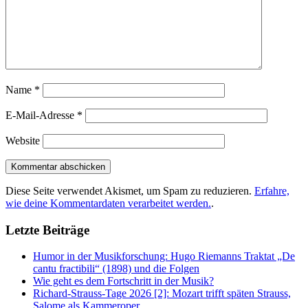
Name
*
E-Mail-Adresse
*
Website
Diese Seite verwendet Akismet, um Spam zu reduzieren.
Erfahre,
wie deine Kommentardaten verarbeitet werden.
.
Letzte Beiträge
Humor in der Musikforschung: Hugo Riemanns Traktat „De
cantu fractibili“ (1898) und die Folgen
Wie geht es dem Fortschritt in der Musik?
Richard-Strauss-Tage 2026 [2]: Mozart trifft späten Strauss,
Salome als Kammeroper