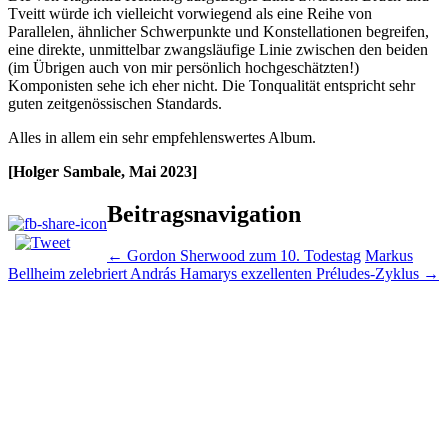
Tveitt würde ich vielleicht vorwiegend als eine Reihe von
Parallelen, ähnlicher Schwerpunkte und Konstellationen begreifen,
eine direkte, unmittelbar zwangsläufige Linie zwischen den beiden
(im Übrigen auch von mir persönlich hochgeschätzten!)
Komponisten sehe ich eher nicht. Die Tonqualität entspricht sehr
guten zeitgenössischen Standards.
Alles in allem ein sehr empfehlenswertes Album.
[Holger Sambale, Mai 2023]
Beitragsnavigation
←
Gordon Sherwood zum 10. Todestag
Markus
Bellheim zelebriert András Hamarys exzellenten Préludes-Zyklus
→