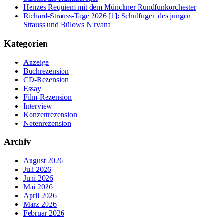
Henzes Requiem mit dem Münchner Rundfunkorchester
Richard-Strauss-Tage 2026 [1]: Schulfugen des jungen
Strauss und Bülows Nirvana
Kategorien
Anzeige
Buchrezension
CD-Rezension
Essay
Film-Rezension
Interview
Konzertrezension
Notenrezension
Archiv
August 2026
Juli 2026
Juni 2026
Mai 2026
April 2026
März 2026
Februar 2026