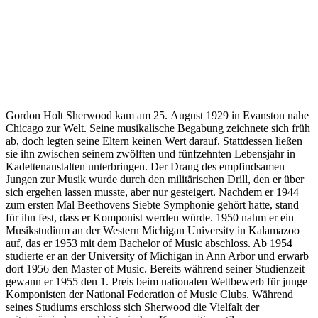
Gordon Holt Sherwood kam am 25. August 1929 in Evanston nahe
Chicago zur Welt. Seine musikalische Begabung zeichnete sich früh
ab, doch legten seine Eltern keinen Wert darauf. Stattdessen ließen
sie ihn zwischen seinem zwölften und fünfzehnten Lebensjahr in
Kadettenanstalten unterbringen. Der Drang des empfindsamen
Jungen zur Musik wurde durch den militärischen Drill, den er über
sich ergehen lassen musste, aber nur gesteigert. Nachdem er 1944
zum ersten Mal Beethovens Siebte Symphonie gehört hatte, stand
für ihn fest, dass er Komponist werden würde. 1950 nahm er ein
Musikstudium an der Western Michigan University in Kalamazoo
auf, das er 1953 mit dem Bachelor of Music abschloss. Ab 1954
studierte er an der University of Michigan in Ann Arbor und erwarb
dort 1956 den Master of Music. Bereits während seiner Studienzeit
gewann er 1955 den 1. Preis beim nationalen Wettbewerb für junge
Komponisten der National Federation of Music Clubs. Während
seines Studiums erschloss sich Sherwood die Vielfalt der