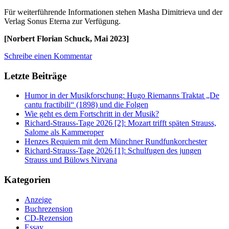
Für weiterführende Informationen stehen Masha Dimitrieva und der
Verlag Sonus Eterna zur Verfügung.
[Norbert Florian Schuck, Mai 2023]
Schreibe einen Kommentar
Letzte Beiträge
Humor in der Musikforschung: Hugo Riemanns Traktat „De
cantu fractibili“ (1898) und die Folgen
Wie geht es dem Fortschritt in der Musik?
Richard-Strauss-Tage 2026 [2]: Mozart trifft späten Strauss,
Salome als Kammeroper
Henzes Requiem mit dem Münchner Rundfunkorchester
Richard-Strauss-Tage 2026 [1]: Schulfugen des jungen
Strauss und Bülows Nirvana
Kategorien
Anzeige
Buchrezension
CD-Rezension
Essay