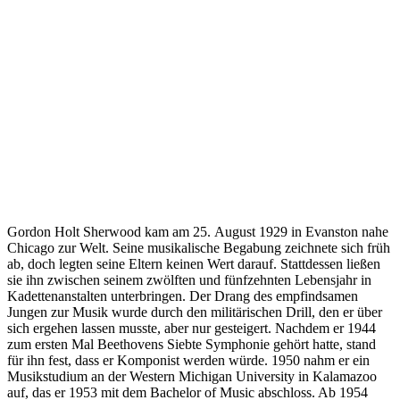
Gordon Holt Sherwood kam am 25. August 1929 in Evanston nahe
Chicago zur Welt. Seine musikalische Begabung zeichnete sich früh
ab, doch legten seine Eltern keinen Wert darauf. Stattdessen ließen
sie ihn zwischen seinem zwölften und fünfzehnten Lebensjahr in
Kadettenanstalten unterbringen. Der Drang des empfindsamen
Jungen zur Musik wurde durch den militärischen Drill, den er über
sich ergehen lassen musste, aber nur gesteigert. Nachdem er 1944
zum ersten Mal Beethovens Siebte Symphonie gehört hatte, stand
für ihn fest, dass er Komponist werden würde. 1950 nahm er ein
Musikstudium an der Western Michigan University in Kalamazoo
auf, das er 1953 mit dem Bachelor of Music abschloss. Ab 1954