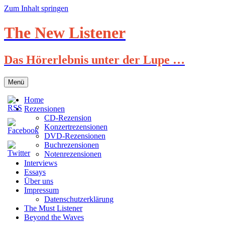
Zum Inhalt springen
The New Listener
Das Hörerlebnis unter der Lupe …
Menü
Home
Rezensionen
CD-Rezension
Konzertrezensionen
DVD-Rezensionen
Buchrezensionen
Notenrezensionen
Interviews
Essays
Über uns
Impressum
Datenschutzerklärung
The Must Listener
Beyond the Waves