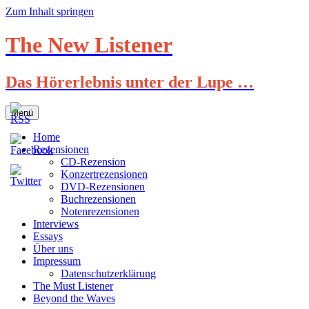
Zum Inhalt springen
The New Listener
Das Hörerlebnis unter der Lupe …
Menü
Home
Rezensionen
CD-Rezension
Konzertrezensionen
DVD-Rezensionen
Buchrezensionen
Notenrezensionen
Interviews
Essays
Über uns
Impressum
Datenschutzerklärung
The Must Listener
Beyond the Waves