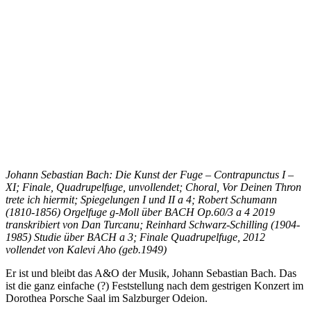
Johann Sebastian Bach: Die Kunst der Fuge – Contrapunctus I –
XI; Finale, Quadrupelfuge, unvollendet; Choral, Vor Deinen Thron
trete ich hiermit; Spiegelungen I und II a 4; Robert Schumann
(1810-1856) Orgelfuge g-Moll über BACH Op.60/3 a 4 2019
transkribiert von Dan Turcanu; Reinhard Schwarz-Schilling (1904-
1985) Studie über BACH a 3; Finale Quadrupelfuge, 2012
vollendet von Kalevi Aho (geb.1949)
Er ist und bleibt das A&O der Musik, Johann Sebastian Bach. Das
ist die ganz einfache (?) Feststellung nach dem gestrigen Konzert im
Dorothea Porsche Saal im Salzburger Odeion.