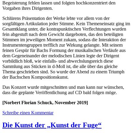
Begeisterung fehlen lassen und folgten hochkonzentriert den
Vorgaben ihres Dirigenten.
Schlürens Präsentation der Werke lebte vor allem von der
sorgfältigen Artikulation jeder Stimme. Kein Themeneinsatz ging im
Gesamtklang unter, die kontrapunktischen Verflechtungen wurden
fein abgestuft nach dem Gewicht dargeboten, das den beteiligten
Stimmen im jeweiligen Moment zukam, sodass die Interaktion der
Instrumentengruppen trefflich zur Wirkung gelangte. Mit seinem
feinen Gespür für Bachs Formung der musikalischen Verläufe aus
dem Gegeneinander der melodischen Linien legte der Dirigent
vorbildlich bloß, wie einfalls- und abwechslungsreich diese
Sammlung aus Stücken in d-Moll ist, die alle über das gleiche
Thema geschrieben sind. So wurde der Abend zu einem Triumph
der Bachschen Kompositionskunst.
Das Konzert wurde mitgeschnitten und man kann nur wünschen,
dass die geplante Veröffentlichung auf CD bald folgen möge.
[Norbert Florian Schuck, November 2019]
Schreibe einen Kommentar
Die Kunst der „Kunst der Fuge“