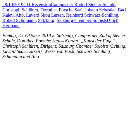
28/10/2019
CD-Rezension
Campus der Rudolf Steiner-Schule
,
Christoph Schlüren
,
Dorothea Porsche Saal
,
Johann Sebastian Bach
,
Kalevi Aho
,
Lavard Skou Larsen
,
Reinhard Schwarz-Schilling
,
Robert Schumann
,
Salzburg
,
Salzburg Chamber Soloists
Ulrich
Hermann
Freitag, 25. Oktober 2019 in Salzburg, Campus der Rudolf Steiner-
Schule, Dorothea Porsche Saal – Konzert „Kunst der Fuge“ ;
Christoph Schlüren, Dirigent; Salzburg Chamber Soloists (Leitung:
Lavard Skou-Larsen); Werke von Bach, Schwarz-Schilling,
Schumann und Aho