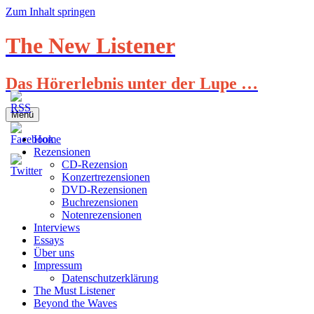
Zum Inhalt springen
The New Listener
Das Hörerlebnis unter der Lupe …
Menü
Home
Rezensionen
CD-Rezension
Konzertrezensionen
DVD-Rezensionen
Buchrezensionen
Notenrezensionen
Interviews
Essays
Über uns
Impressum
Datenschutzerklärung
The Must Listener
Beyond the Waves