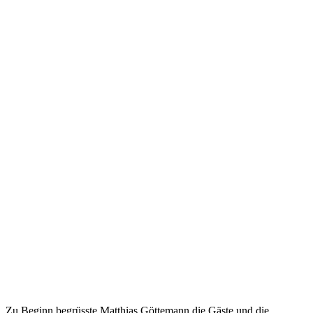
Zu Beginn begrüsste Matthias Göttemann die Gäste und die