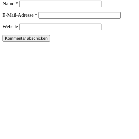
Name
*
E-Mail-Adresse
*
Website