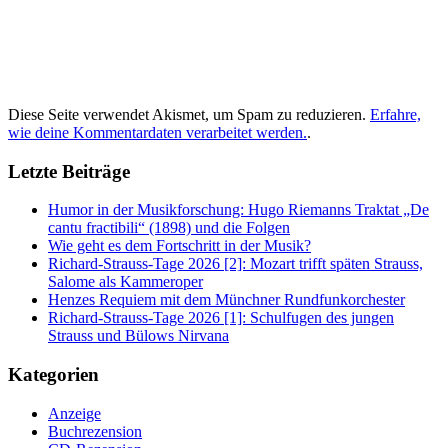
Diese Seite verwendet Akismet, um Spam zu reduzieren.
Erfahre,
wie deine Kommentardaten verarbeitet werden.
.
Letzte Beiträge
Humor in der Musikforschung: Hugo Riemanns Traktat „De
cantu fractibili“ (1898) und die Folgen
Wie geht es dem Fortschritt in der Musik?
Richard-Strauss-Tage 2026 [2]: Mozart trifft späten Strauss,
Salome als Kammeroper
Henzes Requiem mit dem Münchner Rundfunkorchester
Richard-Strauss-Tage 2026 [1]: Schulfugen des jungen
Strauss und Bülows Nirvana
Kategorien
Anzeige
Buchrezension