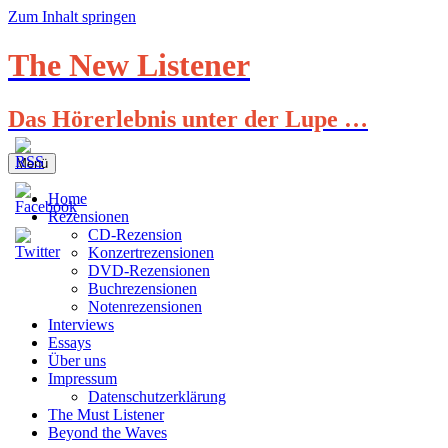
Zum Inhalt springen
The New Listener
Das Hörerlebnis unter der Lupe …
Menü
Home
Rezensionen
CD-Rezension
Konzertrezensionen
DVD-Rezensionen
Buchrezensionen
Notenrezensionen
Interviews
Essays
Über uns
Impressum
Datenschutzerklärung
The Must Listener
Beyond the Waves