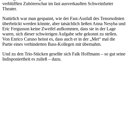
verblüfften Zuhörerschar im fast ausverkauften Schweinfurter
Theater.
Natürlich war man gespannt, wie der Fast-Ausfall des Tenorsolisten
überbrückt werden könnte, aber tatsächlich ließen Anna Nesyba und
Eric Fergusson keine Zweifel aufkommen, dass sie in der Lage
waren, sich dieser schwierigen Aufgabe sehr gekonnt zu stellen.
Von Enrico Caruso heisst es, dass auch er in der „Met“ mal die
Partie eines verhinderten Bass-Kollegen mit übernahm.
Und zu den Trio-Stücken gesellte sich Falk Hoffmann – so gut seine
Indisponiertheit es zuließ – dazu.