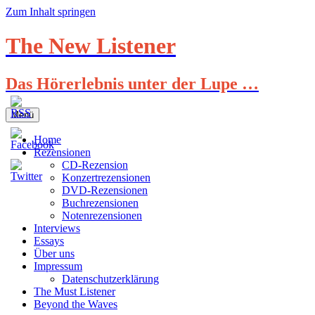
Zum Inhalt springen
The New Listener
Das Hörerlebnis unter der Lupe …
Menü
Home
Rezensionen
CD-Rezension
Konzertrezensionen
DVD-Rezensionen
Buchrezensionen
Notenrezensionen
Interviews
Essays
Über uns
Impressum
Datenschutzerklärung
The Must Listener
Beyond the Waves