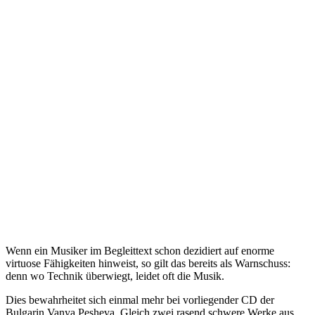
Wenn ein Musiker im Begleittext schon dezidiert auf enorme
virtuose Fähigkeiten hinweist, so gilt das bereits als Warnschuss:
denn wo Technik überwiegt, leidet oft die Musik.
Dies bewahrheitet sich einmal mehr bei vorliegender CD der
Bulgarin Vanya Pesheva. Gleich zwei rasend schwere Werke aus