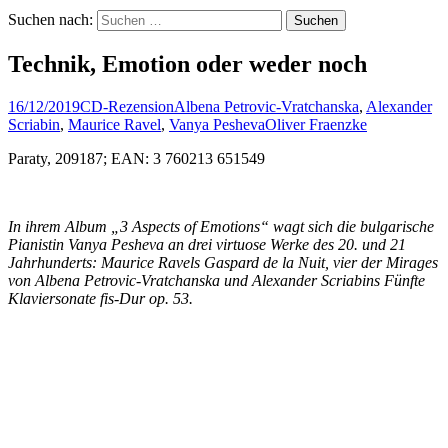
Suchen nach:
Technik, Emotion oder weder noch
16/12/2019
CD-Rezension
Albena Petrovic-Vratchanska
,
Alexander
Scriabin
,
Maurice Ravel
,
Vanya Pesheva
Oliver Fraenzke
Paraty, 209187; EAN: 3 760213 651549
In ihrem Album „3 Aspects of Emotions“ wagt sich die bulgarische
Pianistin Vanya Pesheva an drei virtuose Werke des 20. und 21
Jahrhunderts: Maurice Ravels Gaspard de la Nuit, vier der Mirages
von Albena Petrovic-Vratchanska und Alexander Scriabins Fünfte
Klaviersonate fis-Dur op. 53.