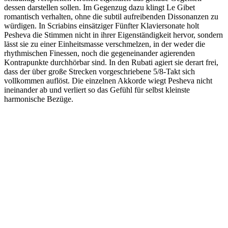
dessen darstellen sollen. Im Gegenzug dazu klingt Le Gibet
romantisch verhalten, ohne die subtil aufreibenden Dissonanzen zu
würdigen. In Scriabins einsätziger Fünfter Klaviersonate holt
Pesheva die Stimmen nicht in ihrer Eigenständigkeit hervor, sondern
lässt sie zu einer Einheitsmasse verschmelzen, in der weder die
rhythmischen Finessen, noch die gegeneinander agierenden
Kontrapunkte durchhörbar sind. In den Rubati agiert sie derart frei,
dass der über große Strecken vorgeschriebene 5/8-Takt sich
vollkommen auflöst. Die einzelnen Akkorde wiegt Pesheva nicht
ineinander ab und verliert so das Gefühl für selbst kleinste
harmonische Bezüge.