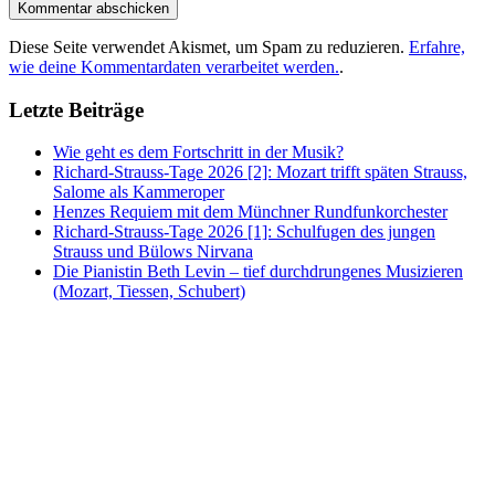
Diese Seite verwendet Akismet, um Spam zu reduzieren.
Erfahre,
wie deine Kommentardaten verarbeitet werden.
.
Letzte Beiträge
Wie geht es dem Fortschritt in der Musik?
Richard-Strauss-Tage 2026 [2]: Mozart trifft späten Strauss,
Salome als Kammeroper
Henzes Requiem mit dem Münchner Rundfunkorchester
Richard-Strauss-Tage 2026 [1]: Schulfugen des jungen
Strauss und Bülows Nirvana
Die Pianistin Beth Levin – tief durchdrungenes Musizieren
(Mozart, Tiessen, Schubert)