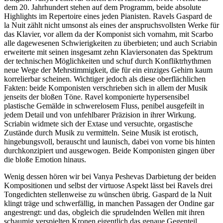
dem 20. Jahrhundert stehen auf dem Programm, beide absolute
Highlights im Repertoire eines jeden Pianisten. Ravels Gaspard de
la Nuit zählt nicht umsonst als eines der anspruchsvollsten Werke für
das Klavier, vor allem da der Komponist sich vornahm, mit Scarbo
alle dagewesenen Schwierigkeiten zu überbieten; und auch Scriabin
erweiterte mit seinen insgesamt zehn Klaviersonaten das Spektrum
der technischen Möglichkeiten und schuf durch Konfliktrhythmen
neue Wege der Mehrstimmigkeit, die für ein einziges Gehirn kaum
korrelierbar scheinen. Wichtiger jedoch als diese oberflächlichen
Fakten: beide Komponisten verschrieben sich in allem der Musik
jenseits der bloßen Töne. Ravel komponierte hypersensibel
plastische Gemälde in schwerelosem Fluss, penibel ausgefeilt in
jedem Detail und von unfehlbarer Präzision in ihrer Wirkung.
Scriabin widmete sich der Extase und versuchte, orgastische
Zustände durch Musik zu vermitteln. Seine Musik ist erotisch,
hingebungsvoll, berauscht und launisch, dabei von vorne bis hinten
durchkonzipiert und ausgewogen. Beide Komponisten gingen über
die bloße Emotion hinaus.
Wenig dessen hören wir bei Vanya Peshevas Darbietung der beiden
Kompositionen und selbst der virtuose Aspekt lässt bei Ravels drei
Tongedichten stellenweise zu wünschen übrig. Gaspard de la Nuit
klingt träge und schwerfällig, in manchen Passagen der Ondine gar
angestrengt: und das, obgleich die sprudelnden Wellen mit ihren
schaumig verspielten Kronen eigentlich das genaue Gegenteil